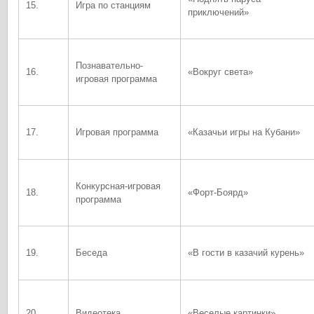
15.
Игра по станциям
приключений»
Познавательно-
16.
«Вокруг света»
игровая программа
17.
Игровая программа
«Казачьи игры на Кубани»
Конкурсная-игровая
18.
«Форт-Боярд»
программа
19.
Беседа
«В гости в казачий курень»
20.
Видеотека
«Веселые картинки»