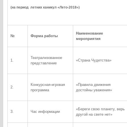
(на период летних каникул «Лето-2018»)
Наименование
№
Форма работы
мероприятия
Театрализованное
1.
«Страна Чудетства»
представление
Конкурсная-игровая
«Правила движения
2.
программа
достойны уважения»
«Береги свою планету, верь
3.
Час информации
другой на свете нет»