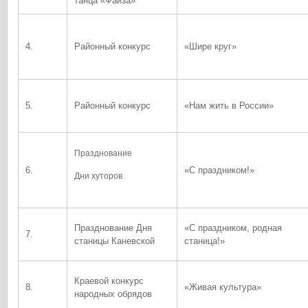
танца «Фаиза»
4.
Районный конкурс
«Шире круг»
5.
Районный конкурс
«Нам жить в России»
Празднование
6.
«С праздником!»
Дни хуторов
Празднование Дня
«С праздником, родная
7.
станицы Каневской
станица!»
Краевой конкурс
8.
«Живая культура»
народных обрядов