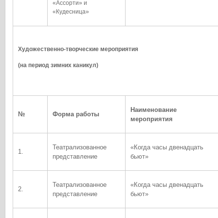
«Ассорти» и
«Кудесница»
Художественно-творческие мероприятия
(на период зимних каникул)
Наименование
№
Форма работы
мероприятия
Театрализованное
«Когда часы двенадцать
1.
представление
бьют»
Театрализованное
«Когда часы двенадцать
2.
представление
бьют»