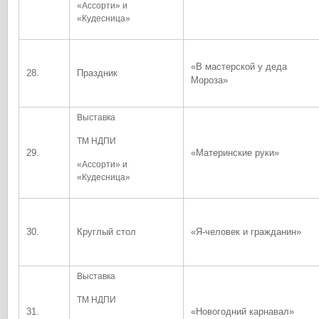
«Ассорти» и
«Кудесница»
«В мастерской у деда
28.
Праздник
Мороза»
Выставка
ТМ НДПИ
29.
«Материнские руки»
«Ассорти» и
«Кудесница»
30.
Круглый стол
«Я-человек и гражданин»
Выставка
ТМ НДПИ
31.
«Новогодний карнавал»