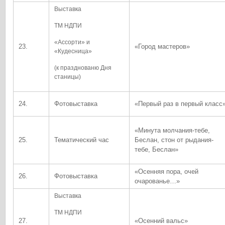
Выставка
ТМ НДПИ
«Ассорти» и
23.
«Город мастеров»
«Кудесница»
(к празднованю Дня
станицы)
24.
Фотовыставка
«Первый раз в первый класс
«Минута молчания-тебе,
25.
Тематический час
Беслан, стон от рыдания-
тебе, Беслан»
«Осенняя пора, очей
26.
Фотовыставка
очарованье…»
Выставка
ТМ НДПИ
27.
«Осенний вальс»