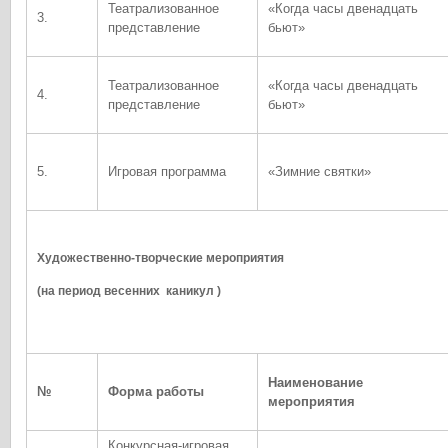
Театрализованное
«Когда часы двенадцать
3.
представление
бьют»
Театрализованное
«Когда часы двенадцать
4.
представление
бьют»
5.
Игровая программа
«Зимние святки»
Художественно-творческие мероприятия
(на период весенних каникул )
Наименование
№
Форма работы
мероприятия
Конкурсная-игровая