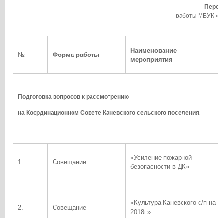
Пер
работы МБУК «
Наименование
№
Форма работы
мероприятия
Подготовка вопросов к рассмотрению
на Координационном Совете Каневского сельского поселения.
«Усиление пожарной
1.
Совещание
безопасности в ДК»
«Культура Каневского с/п на
2.
Совещание
2018г.»