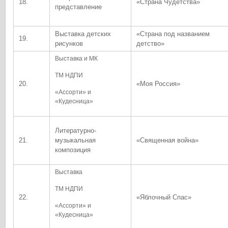
18.
«Страна Чудетства»
представление
Выставка детских
«Страна под названием
19.
рисунков
детство»
Выставка и МК
ТМ НДПИ
20.
«Моя Россия»
«Ассорти» и
«Кудесница»
Литературно-
21.
музыкальная
«Священная война»
композиция
Выставка
ТМ НДПИ
22.
«Яблочный Спас»
«Ассорти» и
«Кудесница»