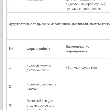
видеотек, вечеров отдыха,
кукольных спектаклей»
Художественно-творческие мероприятия (фестивали, смотры, конк
Наименование
№
Форма работы
мероприятия
Краевой конкурс
1.
«Величай, душа моя»
духовной песни
Краевой фестиваль
2.
Атамань
Отчетный концерт
3.
студии восточного