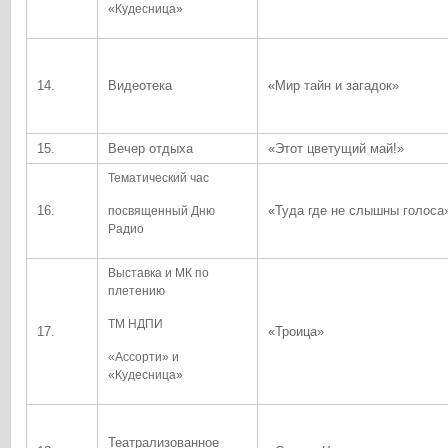
«Кудесница»
14.
Видеотека
«Мир тайн и загадок»
15.
Вечер отдыха
«Этот цветущий май!»
Тематический час
16.
«Туда где не слышны голоса
посвященный Дню
Радио
Выставка и МК по
плетению
ТМ НДПИ
17.
«Троица»
«Ассорти» и
«Кудесница»
Театрализованное