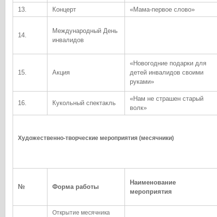
13.
Концерт
«Мама-первое слово»
Международный День
14.
инвалидов
«Новогодние подарки для
15.
Акция
детей инвалидов своими
руками»
«Нам не страшен старый
16.
Кукольный спектакль
волк»
Художественно-творческие мероприятия (месячники)
Наименование
№
Форма работы
мероприятия
Открытие месячника