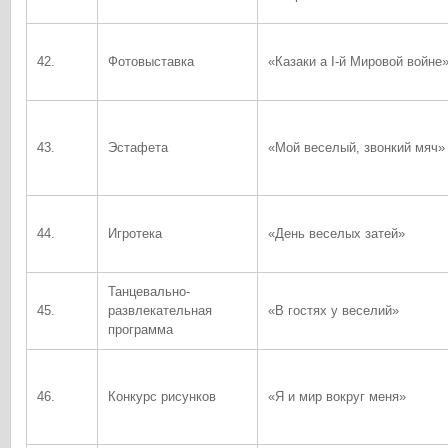
42.
Фотовыставка
«Казаки а I-й Мировой войне
43.
Эстафета
«Мой веселый, звонкий мяч»
44.
Игротека
«День веселых затей»
Танцевально-
45.
развлекательная
«В гостях у веселий»
программа
46.
Конкурс рисунков
«Я и мир вокруг меня»