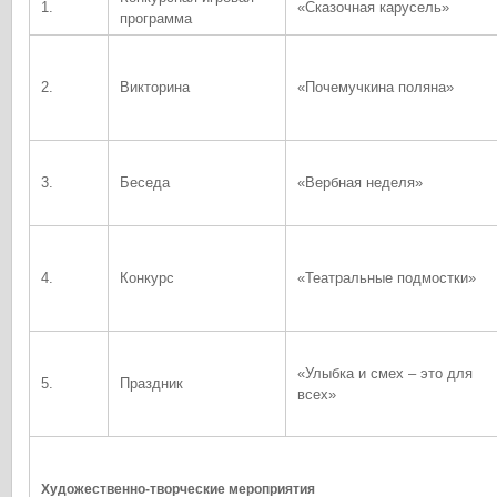
1.
«Сказочная карусель»
программа
2.
Викторина
«Почемучкина поляна»
3.
Беседа
«Вербная неделя»
4.
Конкурс
«Театральные подмостки»
«Улыбка и смех – это для
5.
Праздник
всех»
Художественно-творческие мероприятия