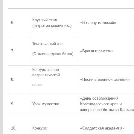
Круглый стол
6.
«В плену иллюзий»
(открытие месячника)
Тематический час
7.
«Время и память»
(Сталинградская битва)
Конкурс военно-
патриотической
8.
«Песни в военной шинели»
песни
«День освобождения
9.
Урок мужества
Краснодарского края и
завершение битвы за Кавказ
10.
Конкурс
«Солдатская академия»