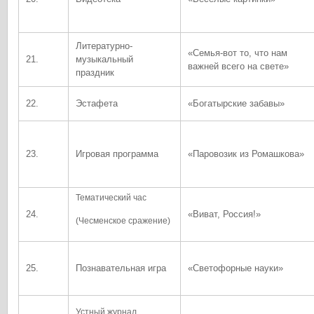
Литературно-
«Семья-вот то, что нам
21.
музыкальный
важней всего на свете»
праздник
22.
Эстафета
«Богатырские забавы»
23.
Игровая программа
«Паровозик из Ромашкова»
Тематический час
24.
«Виват, Россия!»
(Чесменское сражение)
25.
Познавательная игра
«Светофорные науки»
Устный журнал