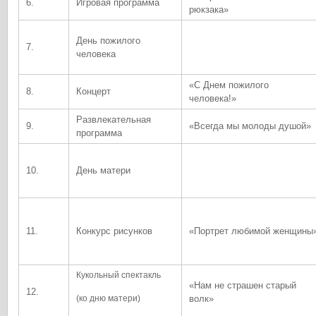
6.
Игровая программа
рюкзака»
День пожилого
7.
человека
«С Днем пожилого
8.
Концерт
человека!»
Развлекательная
9.
«Всегда мы молоды душой»
программа
10.
День матери
11.
Конкурс рисунков
«Портрет любимой женщины
Кукольный спектакль
«Нам не страшен старый
12.
(ко дню матери)
волк»