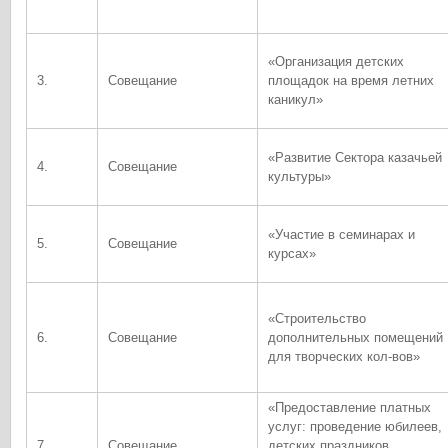
«Организация детских
3.
Совещание
площадок на время летних
каникул»
«Развитие Сектора казачьей
4.
Совещание
культуры»
«Участие в семинарах и
5.
Совещание
курсах»
«Строительство
6.
Совещание
дополнительных помещений
для творческих кол-вов»
«Предоставление платных
услуг: проведение юбилеев,
7.
Совещание
детских праздников,