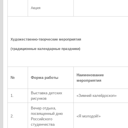
Акция
Художественно-творческие мероприятия
(традиционные календарные праздники)
Наименование
№
Форма работы
мероприятия
Выставка детских
1.
«Зимний калейдоскоп»
рисунков
Вечер отдыха,
посвященный дню
2.
«Я молодой!»
Российского
студенчества