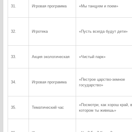
31.
Игровая программа
«Мы танцуем и поем»
32.
Игротека
«Пусть всегда будут дети»
33.
Акция экологическая
«Чистый парк»
«Пестрое царство-земное
34.
Игровая программа
государство»
«Посмотри, как хорош край, 
35.
Тематический час
котором ты живешь»