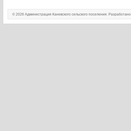
© 2026 Администрация Каневского сельского поселения. Разработан