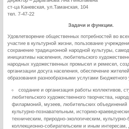
директор – Дараганова Яна Николаевна
ст-ца Каневская, ул.Таманская, 104
тел. 7-47-22
Задачи и функции.
Удовлетворение общественных потребностей во всех
участие в культурной жизни, пользование учрежден
сохранение традиционной народной культуры, само
инициативы населения, любительского художественн
народных художественных промысел и ремесел, соз
организации досуга населения, обеспечение жител
образования разнообразными услугами Бюджетного 
создание и организация работы коллективов, ст
любительского художественного творчества, народ
филармоний, музеев, любительских объединений 
культурно-познавательным, историко-краеведчески
техническим, природно-экологическим, культурно
коллекционно-собирательским и иным интересам, 