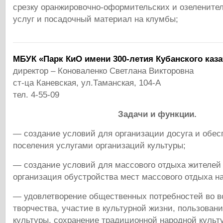
срезку оранжировочно-оформительских и озелените
услуг и посадочный материал на клумбы;
МБУК «Парк КиО имени 300-летия Кубанского каза
директор – Коноваленко Светлана Викторовна
ст-ца Каневская, ул.Таманская, 104-А
тел. 4-55-09
Задачи и функции.
— создание условий для организации досуга и обес
поселения услугами организаций культуры;
— создание условий для массового отдыха жителей
организация обустройства мест массового отдыха н
— удовлетворение общественных потребностей во в
творчества, участие в культурной жизни, пользован
культуры, сохранение традиционной народной культ