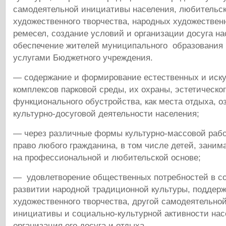
самодеятельной инициативы населения, любительск
художественного творчества, народных художествен
ремесел, создание условий и организации досуга на
обеспечение жителей муниципального образования
услугами Бюджетного учреждения.
— содержание и формирование естественных и иск
комплексов парковой среды, их охраны, эстетическог
функционального обустройства, как места отдыха, о
культурно-досуговой деятельности населения;
— через различные формы культурно-массовой раб
право любого гражданина, в том числе детей, заним
на профессиональной и любительской основе;
— удовлетворение общественных потребностей в с
развитии народной традиционной культуры, поддерж
художественного творчества, другой самодеятельно
инициативы и социально-культурной активности нас
организация его досуга и отдыха.