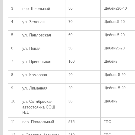
3
пер. Школьный
50
Щебень20-40
4
ул. Зеленая
70
Щебень5-20
5
ул. Павловская
60
Щебень5-20
6
ул. Новая
50
Щебень5-20
7
ул. Привольная
100
Щебень
8
ул. Комарова
40
Щебень 5-20
9
ул. Лиманная
20
Щебень 5-20
10
ул. Октябрьская
30
Щебень
автостоянка СОШ
№4
11
пер. Продольный
575
ГПС