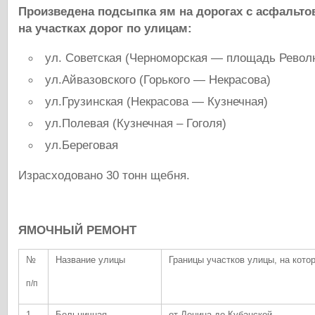
Произведена подсыпка ям на дорогах с асфальт
на
участках дорог по улицам:
ул. Советская (Черноморская — площадь Рево
ул.Айвазовского (Горького — Некрасова)
ул.Грузинская (Некрасова — Кузнечная)
ул.Полевая (Кузнечная – Гоголя)
ул.Береговая
Израсходовано 30 тонн щебня.
ЯМОЧНЫЙ РЕМОНТ
№
Название улицы
Границы участков улицы, на кото
п/п
1
Больничная
от Ленина до Кубанской