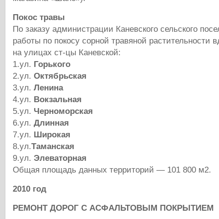
Покос травы
По заказу администрации Каневского сельского пос
работы по покосу сорной травяной растительности в
на улицах ст-цы Каневской:
1.ул.
Горького
2.ул.
Октябрьская
3.ул.
Ленина
4.ул.
Вокзальная
5.ул.
Черноморская
6.ул.
Длинная
7.ул.
Широкая
8.ул.
Таманская
9.ул.
Элеваторная
Общая площадь данных территорий — 101 800 м2.
2010 год
РЕМОНТ ДОРОГ С АСФАЛЬТОВЫМ ПОКРЫТИЕМ