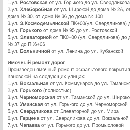
1.ул.
Ростовская
от ул. Горького до ул. Свердликова
2.ул.
Хлеборобная
от ул. Широкой до дома № 2А, о
дома № 30, от дома № 36 до дома № 108
3.ул.
З.Космодемьянской
ПК+00(ул. Свердликова) 
4.ул.
Горького
от дома № 95 до ул. Ростовской
5.ул.
Элеваторной
от ПК0+00 (ул. Свердликова) до 
№ 37 до ПК6+06
6.ул.
Больничной
от ул. Ленина до ул. Кубанской
Ямочный ремонт дорог
Произведен ямочный ремонт асфальтового покрытия 
Каневской на следующих улицах:
1.ул.
Вокзальная
от ул. Коммунаров до ул. Таманск
2.ул.
Горького
(полностью)
3.ул.
Черноморская
от ул. Таманской до ул. Широк
4.ул.
Уманская
от ул. Горького до ул. Черноморской
5.ул.
Свердликова
от Элеваторной до ул. Мира
6.ул.
Герцена
от ул. Свердликова до ул. Вокзальной
7.ул.
Чапаева
от ул. Горького до ул. Промысловой