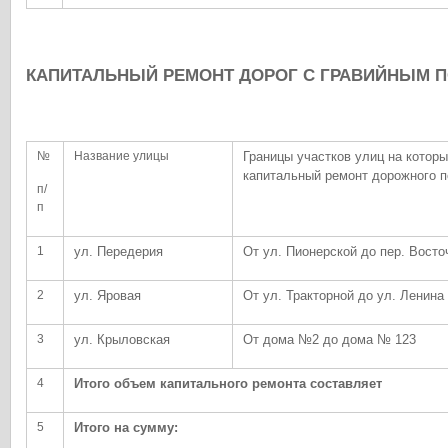
КАПИТАЛЬНЫЙ РЕМОНТ ДОРОГ С ГРАВИЙНЫМ 
№
Название улицы
Границы участков улиц на котор
капитальный ремонт дорожного 
п/
п
1
ул. Передерия
От ул. Пионерской до пер. Вост
2
ул. Яровая
От ул. Тракторной до ул. Ленина
3
ул. Крыловская
От дома №2 до дома № 123
4
Итого объем капитального ремонта составляет
5
Итого на сумму: