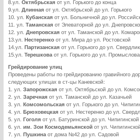
8.ул.
Октябрьская
от ул. Горького до конца
9.ул.
Длинная
от ул. Октябрьской до ул. Горького
10. ул.
Кубанская
от ул. Больничной до ул. Российс
11. ул.
Таманская
от Элеваторной до ул. Днепровск
12. ул.
Днепровская
от ул. Таманской до ул. Комаро
13.ул.
Нестеренко
от ул. Мира до ул. Ростовской
14.ул.
Партизанская
от ул. Горького до ул. Свердли
15.ул.
Терешкова
от ул. Горького до ул. Промыслова
Грейдирование улиц
Проведены работы по грейдированию гравийного дор
следующих улицах в ст-цы Каневской:
1. ул.
Запорожская
от ул. Октябрьской до ул. Комс
2. ул.
Заречная
от ул. Таманской до ул. Казачьей
3. ул.
Комсомольская
от ул. Горького до ул. Чипиги
4. ул.
Брюховецкая
от ул. Нестеренко до ул. Сверд
5. ул.
Гоголя
от ул. Батуринской до ул. Чипигинской
6. ул.
им. Зои Космодемьянской
от ул. Чипигинско
7. ул.
Пушкина
от дома №42 до ул. Садовой