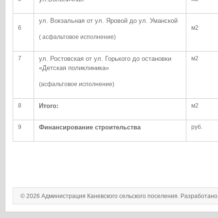
ул. Вокзальная от ул. Яровой до ул. Уманской
6
м2
( асфальтовое исполнение)
7
ул. Ростовская от ул. Горького до остановки
м2
«Детская поликлиника»
(асфальтовое исполнение)
8
Итого:
м2
9
Финансирование строительства
руб.
© 2026 Администрация Каневского сельского поселения. Разработан