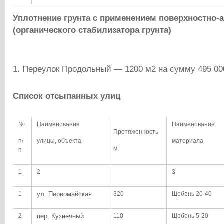
Уплотнение грунта с применением поверхностно-
(органического стабилизатора грунта)
1. Переулок Продольный — 1200 м2 на сумму 495 000
Список отсыпанных улиц
№
Наименование
Наименование
Протяженность
п/
улицы, объекта
материала
м.
п
1
2
3
1
ул. Первомайская
320
Щебень 20-40
2
пер. Кузнечный
110
Щебень 5-20