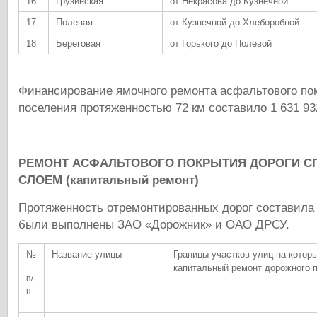
16
Грузинская
от Некрасова до Кузнечной
17
Полевая
от Кузнечной до Хлеборобной
18
Береговая
от Горького до Полевой
Финансирование ямочного ремонта асфальтового по
поселения протяженностью 72 км составило 1 631 93
РЕМОНТ АСФАЛЬТОВОГО ПОКРЫТИЯ ДОРОГИ 
СЛОЕМ (капитальный ремонт)
Протяженность отремонтированных дорог составила 
были выполнены ЗАО «Дорожник» и ОАО ДРСУ.
№
Название улицы
Границы участков улиц на котор
капитальный ремонт дорожного 
п/
п