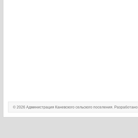
© 2026 Администрация Каневского сельского поселения. Разработан