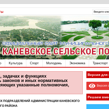
ТЫ
о
Культура
Спорт
Молодежь
Экономика
Транспорт
Версия для
, задачах и функциях
ь законов и иных нормативных
ляющих указанные полномочия,
Версия с
Решаем вме
ЫХ ПОДРАЗДЕЛЕНИЙ АДМИНИСТРАЦИИ КАНЕВСКОГО
ГО РАЙОНА