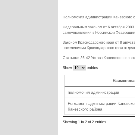
Полномочия администрации Каневского с
Федеральным законом от 6 октября 2003 
самоуправления в Российской Федерации
Законом Краснодарского края от 8 август
поселениями Краснодарского края отдель
Статьями 36-42 Устава Каневского сельс
Show
entries
Наименова
полномочия администрации
Регламент администрации Каневско
Каневского района
Showing 1 to 2 of 2 entries