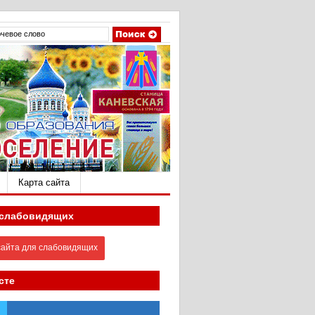
Карта сайта
 слабовидящих
айта для слабовидящих
сте