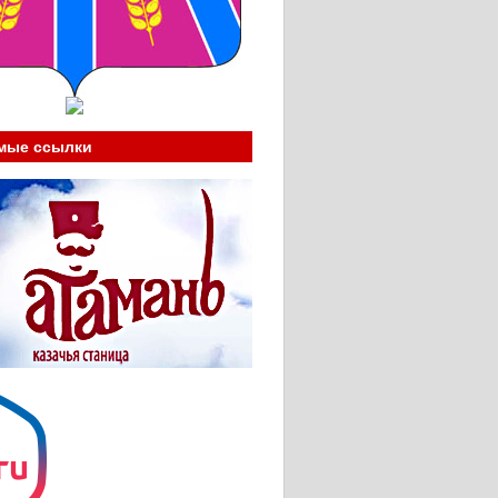
мые ссылки