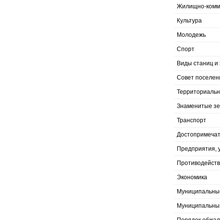
Жилищно-комму
Культура
Молодежь
Спорт
Виды станиц и 
Совет поселен
Территориальн
Знаменитые з
Транспорт
Достопримечат
Предприятия, 
Противодейств
Экономика
Муниципальны
Муниципальны