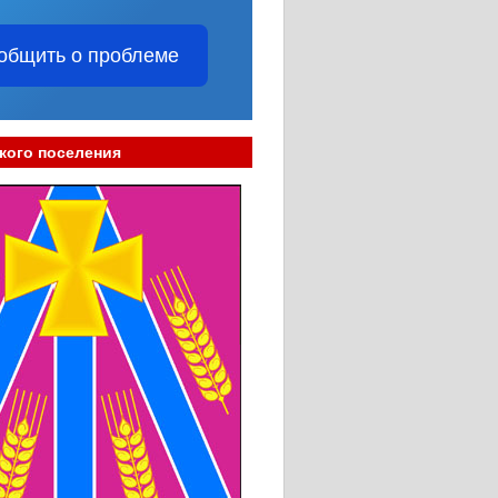
общить о проблеме
кого поселения