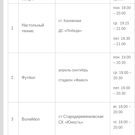
пон. 18.00
– 20.00
ст. Каневская
ср. 19.15
Настольный
1
– 21.00
теннис
ДС «Победа»
пят. 19.30
– 21.00
пон. 19.00
– 20.30
апрель-сентябрь
ср. 19.00 –
2
Футбол
20.30
стадион «Факел»
пят. 19.00
– 20.30
вт. 18.00 –
20.00
ст.Стародеревянковская
3
Волейбол
СК «Юность»
чт. 18.00 –
20.00