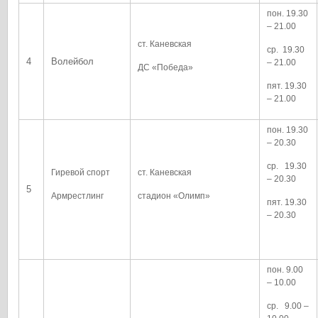
пон. 19.30
– 21.00
ст. Каневская
ср. 19.30
4
Волейбол
– 21.00
ДС «Победа»
пят. 19.30
– 21.00
пон. 19.30
– 20.30
ср. 19.30
Гиревой спорт
ст. Каневская
– 20.30
5
Армрестлинг
стадион «Олимп»
пят. 19.30
– 20.30
пон. 9.00
– 10.00
ср. 9.00 –