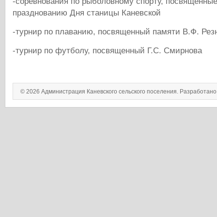
-соревнования по рыболовному спорту, посвящённы
празднованию Дня станицы Каневской
-турнир по плаванию, посвященный памяти В.Ф. Рез
-турнир по футболу, посвященный Г.С. Смирнова
© 2026 Администрация Каневского сельского поселения. Разработан