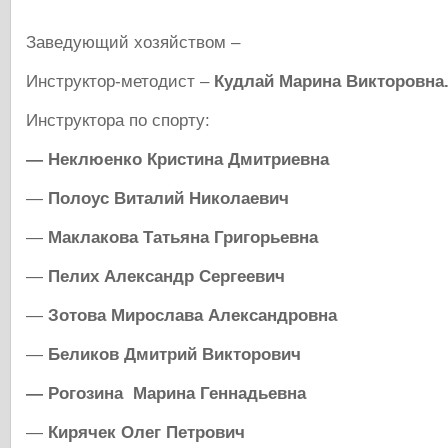
Заведующий хозяйством –
Инструктор-методист –
Кудлай Марина Викторовна
Инструктора по спорту:
— Неклюенко Кристина Дмитриевна
—
Полоус Виталий Николаевич
—
Маклакова Татьяна Григорьевна
—
Пелих Александр Сергеевич
—
Зотова Мирослава Александровна
—
Беликов Дмитрий Викторович
— Рогозина Марина Геннадьевна
—
Кирячек Олег Петрович