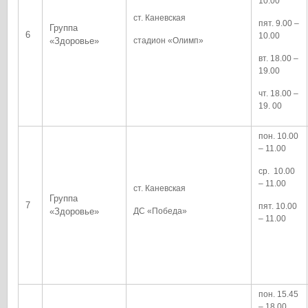
10.00
ст. Каневская
пят. 9.00 –
Группа
6
10.00
«Здоровье»
стадион «Олимп»
вт. 18.00 –
19.00
чт. 18.00 –
19. 00
пон. 10.00
– 11.00
ср. 10.00
– 11.00
ст. Каневская
Группа
7
пят. 10.00
«Здоровье»
ДС «Победа»
– 11.00
пон. 15.45
– 18.00