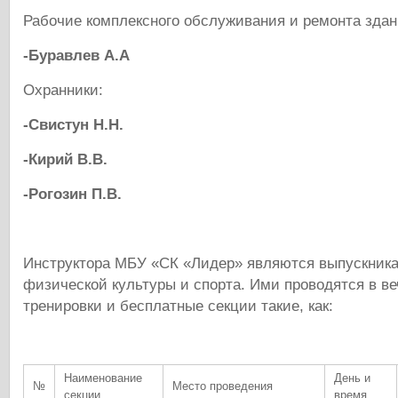
Рабочие комплексного обслуживания и ремонта здан
-Буравлев А.А
Охранники:
-Свистун Н.Н.
-Кирий В.В.
-Рогозин П.В.
Инструктора МБУ «СК «Лидер» являются выпускник
физической культуры и спорта. Ими проводятся в в
тренировки и бесплатные секции такие, как:
Наименование
День и
№
Место проведения
секции
время