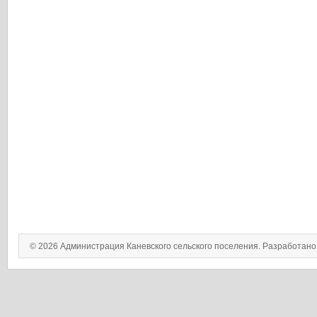
© 2026 Администрация Каневского сельского поселения. Разработан