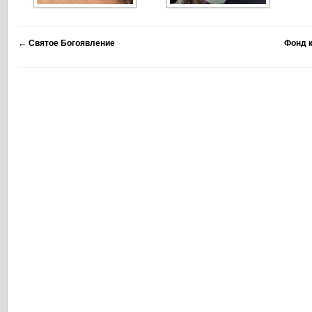
←
Святое Богоявление
Фонд 