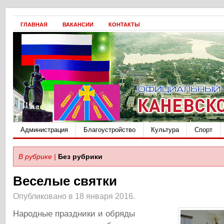
ГЛАВНАЯ
ВАКАНСИИ
КОНТАКТЫ
Администрация
Благоустройство
Культура
Спорт
В рубрике |
Без рубрики
Веселые святки
Опубликовано в 18 января 2016.
Народные праздники и обряды