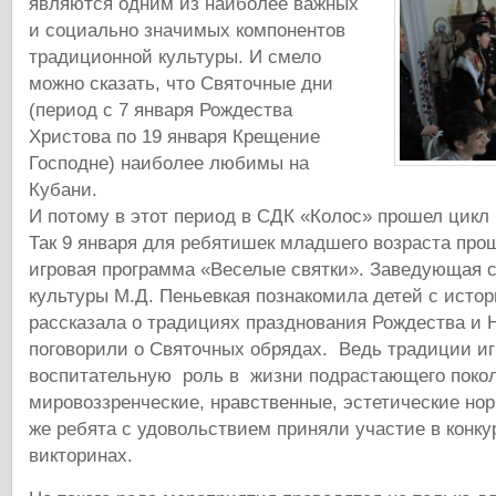
являются одним из наиболее важных
и социально значимых компонентов
традиционной культуры. И смело
можно сказать, что Святочные дни
(период с 7 января Рождества
Христова по 19 января Крещение
Господне) наиболее любимы на
Кубани.
И потому в этот период в СДК «Колос» прошел цикл
Так 9 января для ребятишек младшего возраста про
игровая программа «Веселые святки». Заведующая с
культуры М.Д. Пеньевкая познакомила детей с исто
рассказала о традициях празднования Рождества и Н
поговорили о Святочных обрядах. Ведь традиции и
воспитательную роль в жизни подрастающего поко
мировоззренческие, нравственные, эстетические но
же ребята с удовольствием приняли участие в конкур
викторинах.