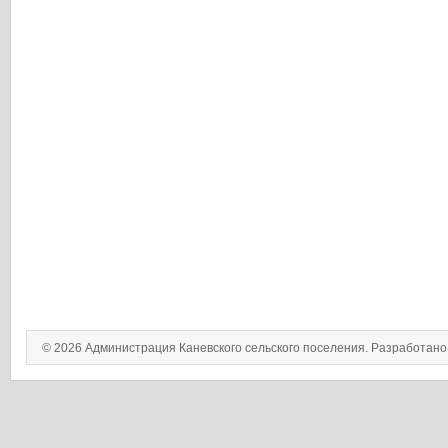
© 2026 Администрация Каневского сельского поселения. Разработан