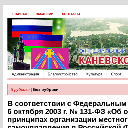
ГЛАВНАЯ
ВАКАНСИИ
КОНТАКТЫ
Администрация
Благоустройство
Культура
Спорт
В рубрике |
Без рубрики
В соответствии с Федеральным 
6 октября 2003 г. № 131-ФЗ «Об 
принципах организации местно
самоуправления в Российской 