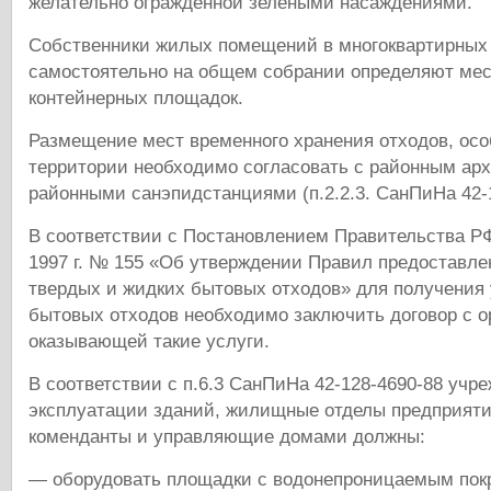
желательно огражденной зелеными насаждениями.
Собственники жилых помещений в многоквартирных
самостоятельно на общем собрании определяют мес
контейнерных площадок.
Размещение мест временного хранения отходов, осо
территории необходимо согласовать с районным арх
районными санэпидстанциями (п.2.2.3. СанПиНа 42-1
В соответствии с Постановлением Правительства Р
1997 г. № 155 «Об утверждении Правил предоставле
твердых и жидких бытовых отходов» для получения 
бытовых отходов необходимо заключить договор с о
оказывающей такие услуги.
В соответствии с п.6.3 СанПиНа 42-128-4690-88 учр
эксплуатации зданий, жилищные отделы предприяти
коменданты и управляющие домами должны:
— оборудовать площадки с водонепроницаемым пок