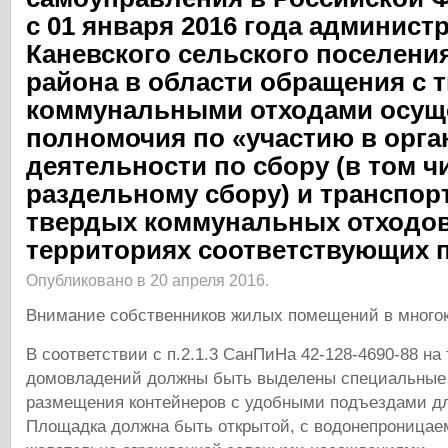
с 01 января 2016 года админист
Каневского сельского поселени
района в области обращения с
коммунальными отходами осущ
полномочия по «участию в орга
деятельности по сбору (в том ч
раздельному сбору) и транспо
твердых коммунальных отходов
территориях соответствующих 
Опубликовано в 20 апреля 2016.
Внимание собственников жилых помещений в много
В соответствии с п.2.1.3 СанПиНа 42-128-4690-88 на
домовладений должны быть выделены специальные
размещения контейнеров с удобными подъездами дл
Площадка должна быть открытой, с водонепроница