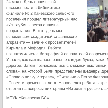
24 мая в День славянской
письменности в библиотеке —
филиале № 2 Каневского сельского
поселения прошел литературный час
«Из глубины веков славяне
прорастали». В этот день мы
вспоминаем создателей славянского
алфавита — великих просветителей
Кирилла и Мефодия. Ребята
познакомились с биографией основателей современ
Узнали, как называлась раньше каждая буква, какая
дорогой. Затем познакомились с книжной выставкой 
слова», на которой были представлены шедевры дре
«Слово о полку Игореве», «Сказание о Петре Феврон
«Повести временных лет». Напоследок ребята закре
ответив на вопросы викторины «Из жизни русского а
МБУК «Каневская БС»