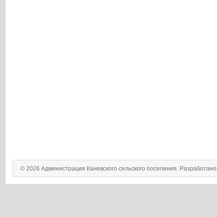
© 2026 Администрация Каневского сельского поселения. Разработан