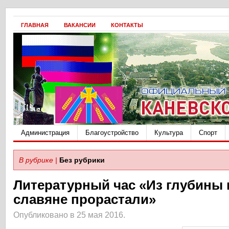
ГЛАВНАЯ
ВАКАНСИИ
КОНТАКТЫ
Администрация
Благоустройство
Культура
Спорт
В рубрике |
Без рубрики
Литературный час «Из глубины 
славяне прорастали»
Опубликовано в 25 мая 2016.