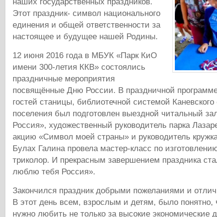
наших государственных праздников.
Этот праздник- символ национального
единения и общей ответственности за
настоящее и будущее нашей Родины.
12 июня 2016 года в МБУК «Парк КиО
имени 300-летия ККВ» состоялись
праздничные мероприятия
посвящённые Дню России. В праздничной программе
гостей станицы, библиотечной системой Каневского 
поселения был подготовлен выездной читальный зал
Россия», художественный руководитель парка Лазар
акцию «Символ моей страны» и руководитель кружк
Булах Галина провела мастер-класс по изготовлени
триколор. И прекрасным завершением праздника ста
люблю тебя Россия».
Закончился праздник добрыми пожеланиями и отли
В этот день всем, взрослым и детям, было понятно,
нужно любить не только за высокие экономические 