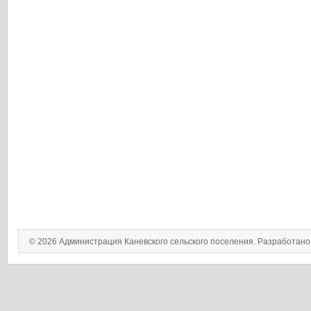
© 2026 Администрация Каневского сельского поселения. Разработан