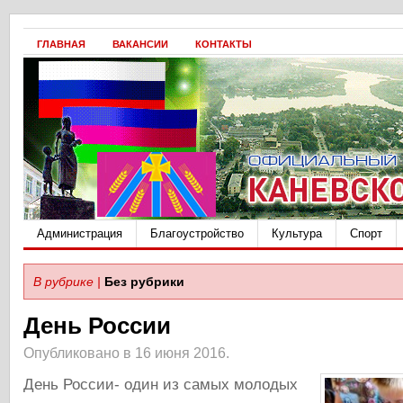
ГЛАВНАЯ
ВАКАНСИИ
КОНТАКТЫ
Администрация
Благоустройство
Культура
Спорт
В рубрике |
Без рубрики
День России
Опубликовано в 16 июня 2016.
День России- один из самых молодых