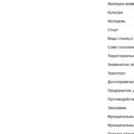
Жилищно-комму
Культура
Молодежь
Спорт
Виды станиц и 
Совет поселен
Территориальн
Знаменитые з
Транспорт
Достопримечат
Предприятия, 
Противодейств
Экономика
Муниципальны
Муниципальны