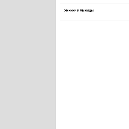
←
Умники и умницы