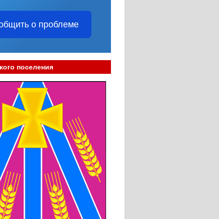
общить о проблеме
кого поселения