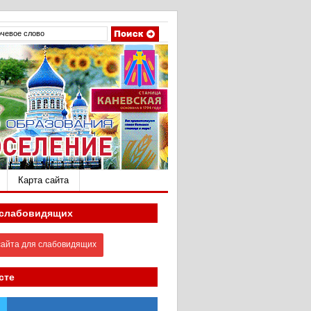
Карта сайта
 слабовидящих
айта для слабовидящих
сте