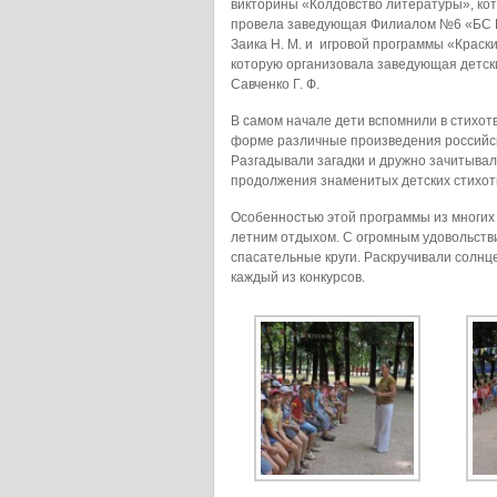
викторины «Колдовство литературы», ко
провела заведующая Филиалом №6 «БС 
Заика Н. М. и игровой программы «Краски
которую организовала заведующая детск
Савченко Г. Ф.
В самом начале дети вспомнили в стихот
форме различные произведения российск
Разгадывали загадки и дружно зачитыва
продолжения знаменитых детских стихот
Особенностью этой программы из многих
летним отдыхом. С огромным удовольстви
спасательные круги. Раскручивали солнц
каждый из конкурсов.