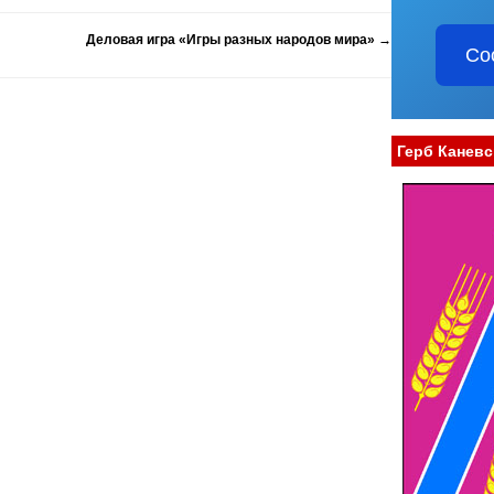
Деловая игра «Игры разных народов мира»
→
Со
Герб Каневс