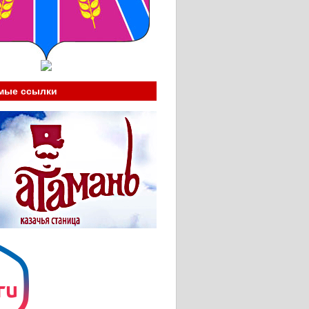
мые ссылки