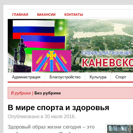
ГЛАВНАЯ
ВАКАНСИИ
КОНТАКТЫ
Администрация
Благоустройство
Культура
Спорт
В рубрике |
Без рубрики
В мире спорта и здоровья
Опубликовано в 30 июля 2016.
Здоровый образ жизни сегодня – это