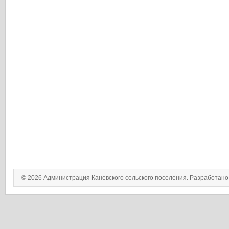
© 2026 Администрация Каневского сельского поселения. Разработан