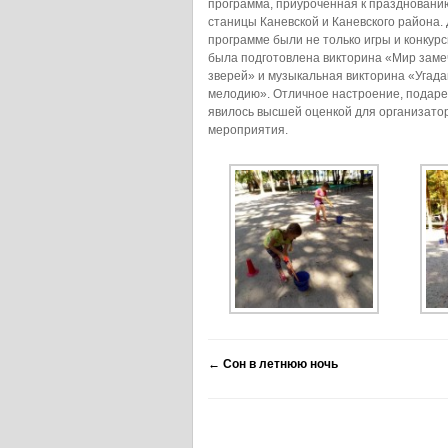
программа, приуроченная к праздновани
станицы Каневской и Каневского района. 
программе были не только игры и конкурс
была подготовлена викторина «Мир зам
зверей» и музыкальная викторина «Угада
мелодию». Отличное настроение, подаре
явилось высшей оценкой для организато
мероприятия.
←
Сон в летнюю ночь