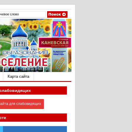
Карта сайта
 слабовидящих
айта для слабовидящих
сте