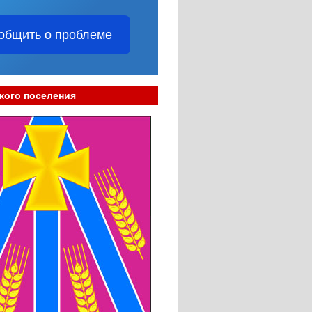
общить о проблеме
кого поселения