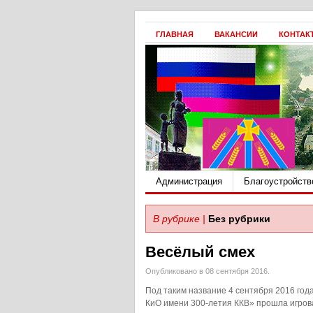
ГЛАВНАЯ
ВАКАНСИИ
КОНТАК
Администрация
Благоустройств
В рубрике |
Без рубрики
Весёлый смех
Опубликовано в 08 сентября 2016.
Под таким название 4 сентября 2016 год
КиО имени 300-летия ККВ» прошла игров