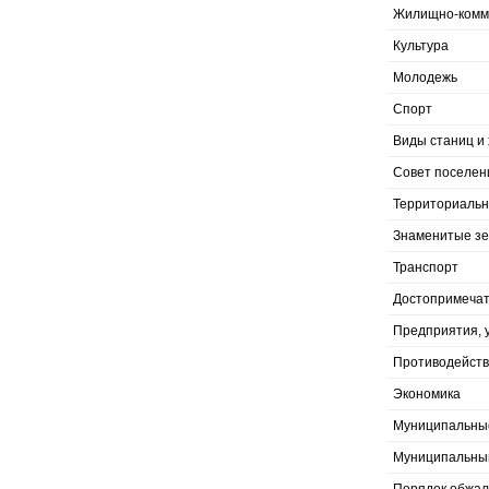
Жилищно-комму
Культура
Молодежь
Спорт
Виды станиц и 
Совет поселен
Территориальн
Знаменитые з
Транспорт
Достопримечат
Предприятия, 
Противодейств
Экономика
Муниципальны
Муниципальны