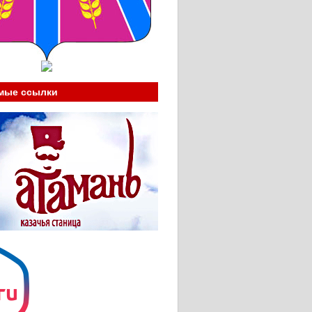
мые ссылки