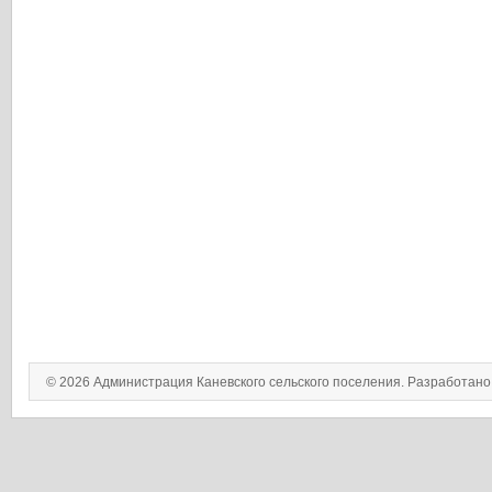
© 2026 Администрация Каневского сельского поселения. Разработан