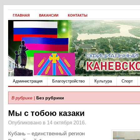
ГЛАВНАЯ
ВАКАНСИИ
КОНТАКТЫ
Администрация
Благоустройство
Культура
Спорт
В рубрике |
Без рубрики
Мы с тобою казаки
Опубликовано в 14 октября 2016.
Кубань – единственный регион