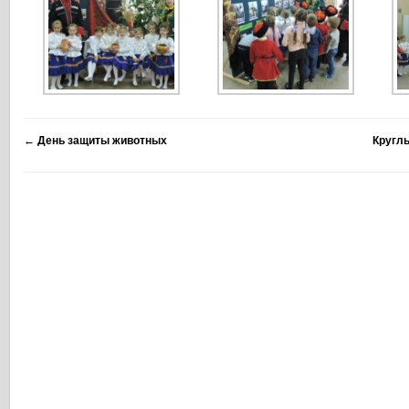
←
День защиты животных
Кругл