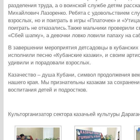
разделения труда, а о воинской службе детям расск
Михайлович Лазоренко. Ребята с удовольствием сл
взрослых, но и поиграть в игры «Платочек» и «Утица
поиграть не отказались.Также мальчики проверили с
«Сбей шапку», а девочки ловко ловили папаху на са
В завершении мероприятия детсадовцы в кубанских
исполнили песню «Кубанские казаки», и своим арт
удивили и порадовали взрослых.
Казачество – душа Кубани, символ продолжения ве
нашего края. Мы признательны казакам за сохранени
воспитания детей и подростков.
Культорганизатор сектора казачьей культуры Дарага