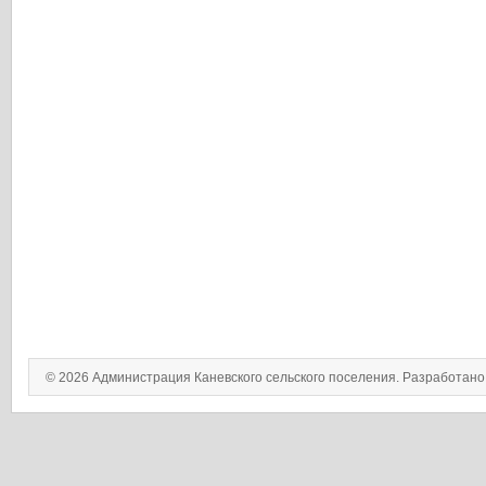
© 2026 Администрация Каневского сельского поселения. Разработан