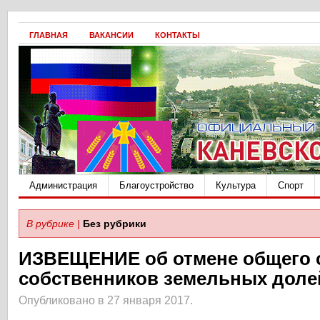
ГЛАВНАЯ
ВАКАНСИИ
КОНТАКТЫ
Администрация
Благоустройство
Культура
Спорт
В рубрике |
Без рубрики
ИЗВЕЩЕНИЕ об отмене общего 
собственников земельных доле
Опубликовано в 27 января 2017.