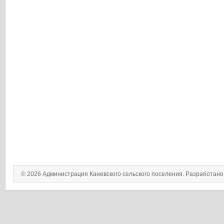
© 2026 Администрация Каневского сельского поселения. Разработан