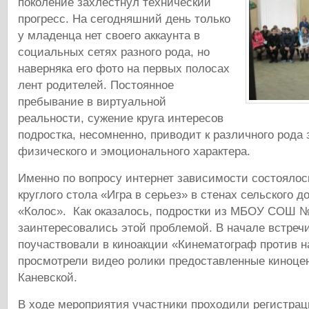
поколение захлестнул технический
прогресс. На сегодняшний день только
у младенца нет своего аккаунта в
социальных сетях разного рода, но
наверняка его фото на первых полосах
лент родителей. Постоянное
пребывание в виртуальной
реальности, сужение круга интересов
подростка, несомненно, приводит к различного рода
физического и эмоционального характера.
Именно по вопросу интернет зависимости состояло
круглого стола «Игра в серьез» в стенах сельского д
«Колос». Как оказалось, подростки из МБОУ СОШ №
заинтересовались этой проблемой. В начале встреч
поучаствовали в киноакции «Кинематограф против н
просмотрели видео ролики предоставленные киноцен
Каневской.
В ходе мероприятия участники проходили регистра