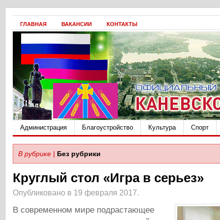
ГЛАВНАЯ
ВАКАНСИИ
КОНТАКТЫ
Администрация
Благоустройство
Культура
Спорт
В рубрике |
Без рубрики
Круглый стол «Игра в серьез»
Опубликовано в 19 февраля 2017.
В современном мире подрастающее