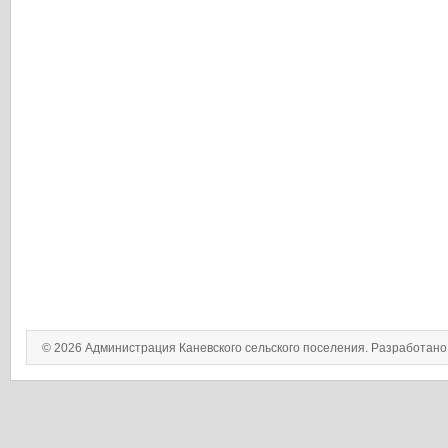
© 2026 Администрация Каневского сельского поселения. Разработан