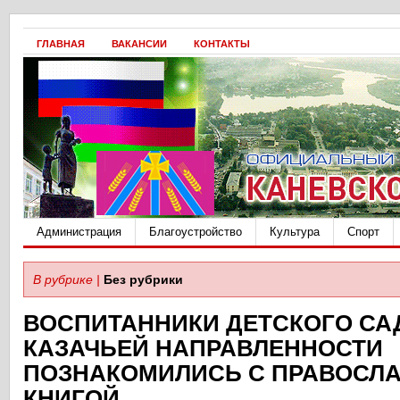
ГЛАВНАЯ
ВАКАНСИИ
КОНТАКТЫ
Администрация
Благоустройство
Культура
Спорт
В рубрике |
Без рубрики
ВОСПИТАННИКИ ДЕТСКОГО СА
КАЗАЧЬЕЙ НАПРАВЛЕННОСТИ
ПОЗНАКОМИЛИСЬ С ПРАВОСЛ
КНИГОЙ.