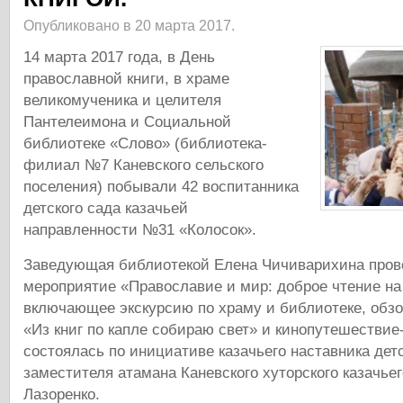
Опубликовано в 20 марта 2017.
14 марта 2017 года, в День
православной книги, в храме
великомученика и целителя
Пантелеимона и Социальной
библиотеке «Слово» (библиотека-
филиал №7 Каневского сельского
поселения) побывали 42 воспитанника
детского сада казачьей
направленности №31 «Колосок».
Заведующая библиотекой Елена Чичиварихина прове
мероприятие «Православие и мир: доброе чтение на
включающее экскурсию по храму и библиотеке, обзо
«Из книг по капле собираю свет» и кинопутешествие
состоялась по инициативе казачьего наставника детс
заместителя атамана Каневского хуторского казачье
Лазоренко.