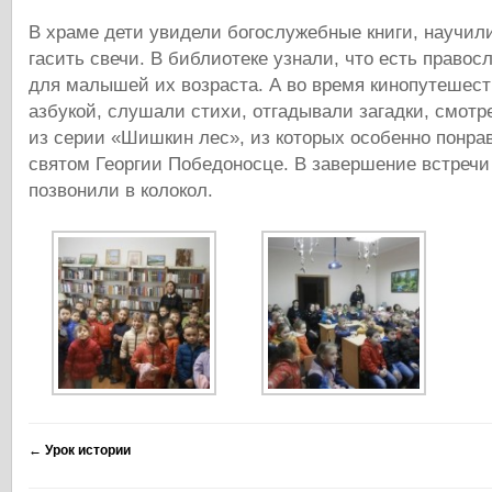
В храме дети увидели богослужебные книги, научил
гасить свечи. В библиотеке узнали, что есть правос
для малышей их возраста. А во время кинопутешест
азбукой, слушали стихи, отгадывали загадки, смо
из серии «Шишкин лес», из которых особенно понра
святом Георгии Победоносце. В завершение встречи
позвонили в колокол.
←
Урок истории