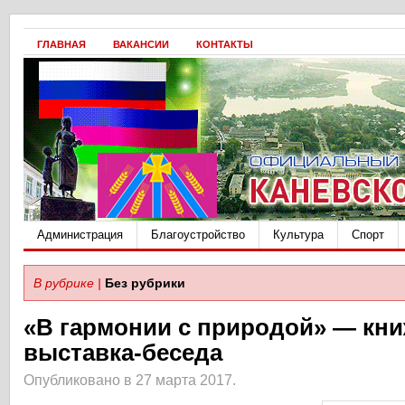
ГЛАВНАЯ
ВАКАНСИИ
КОНТАКТЫ
Администрация
Благоустройство
Культура
Спорт
В рубрике |
Без рубрики
«В гармонии с природой» — кн
выставка-беседа
Опубликовано в 27 марта 2017.