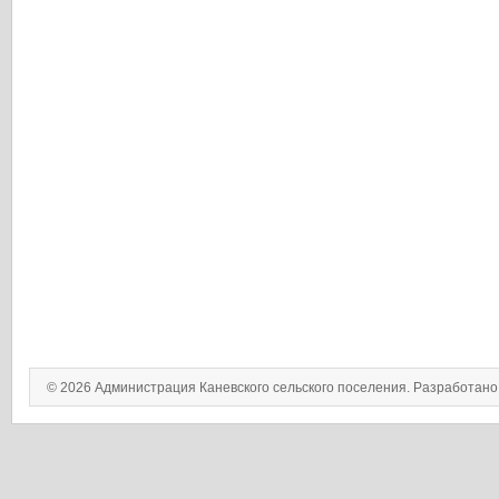
© 2026 Администрация Каневского сельского поселения. Разработан