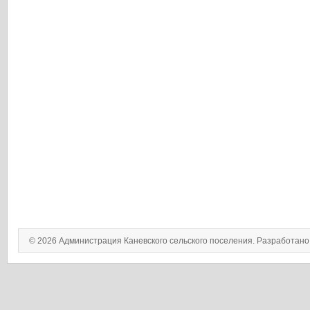
© 2026 Администрация Каневского сельского поселения. Разработан