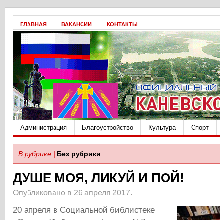
ГЛАВНАЯ
ВАКАНСИИ
КОНТАКТЫ
Администрация
Благоустройство
Культура
Спорт
В рубрике |
Без рубрики
ДУШЕ МОЯ, ЛИКУЙ И ПОЙ!
Опубликовано в 26 апреля 2017.
20 апреля в Социальной библиотеке