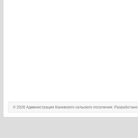
© 2026 Администрация Каневского сельского поселения. Разработан