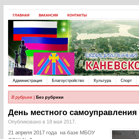
ГЛАВНАЯ
ВАКАНСИИ
КОНТАКТЫ
Администрация
Благоустройство
Культура
Спорт
В рубрике |
Без рубрики
День местного самоуправления
Опубликовано в 18 мая 2017.
21 апреля 2017 года на базе МБОУ