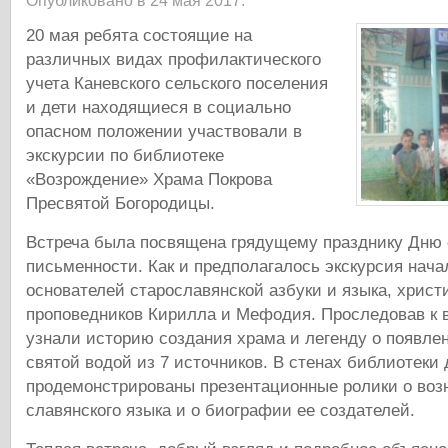
Опубликовано в 24 мая 2017.
20 мая ребята состоящие на
различных видах профилактического
учета Каневского сельского поселения
и дети находящиеся в социально
опасном положении участвовали в
экскурсии по библиотеке
«Возрождение» Храма Покрова
Пресвятой Богородицы.
Встреча была посвящена грядущему празднику Дню 
письменности. Как и предполагалось экскурсия нача
основателей старославянской азбуки и языка, христ
проповедников Кирилла и Мефодия. Проследовав к в
узнали историю создания храма и легенду о появле
святой водой из 7 источников. В стенах библиотеки
продемонстрированы презентационные ролики о воз
славянского языка и о биографии ее создателей.