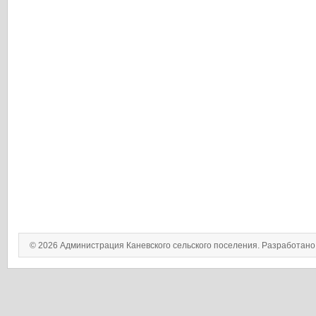
© 2026 Администрация Каневского сельского поселения. Разработан