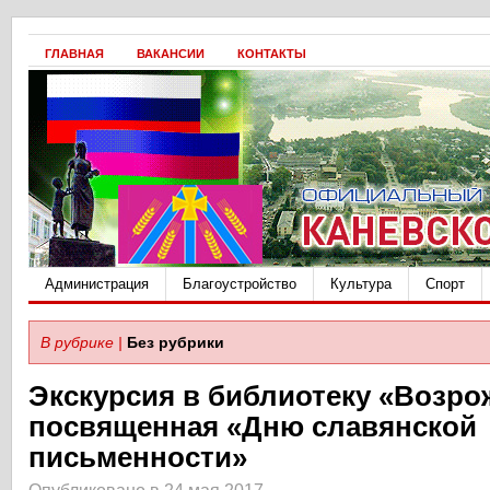
ГЛАВНАЯ
ВАКАНСИИ
КОНТАКТЫ
Администрация
Благоустройство
Культура
Спорт
В рубрике |
Без рубрики
Экскурсия в библиотеку «Возро
посвященная «Дню славянской
письменности»