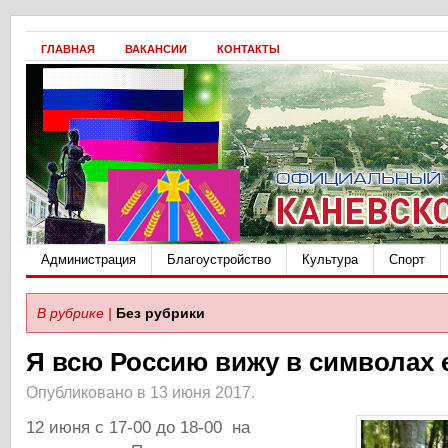
ГЛАВНАЯ
ВАКАНСИИ
КОНТАКТЫ
Администрация
Благоустройство
Культура
Спорт
В рубрике |
Без рубрики
Я всю Россию вижу в символах 
Опубликовано в 13 июня 2017.
12 июня с 17-00 до 18-00 на