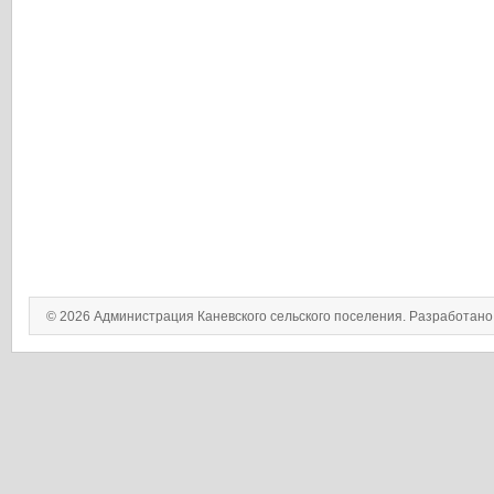
© 2026 Администрация Каневского сельского поселения. Разработан