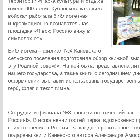
территории «Парка культуры и отдыха
имени 300-летия Кубанского казачьего
войска» работала библиотечная
информационно-познавательная
площадка «Я всю Россию вижу в
символах её».
Библиотека – филиал №4 Каневского
сельского поселения подготовила обзор книжной вы
эту Родиной зовем!». На ней была представлена лит
нашего государства, а также книги о сегодняшнем дн
оформлении выставки использованы государственн
герб, флаг и текст гимна.
Сотрудники филиала №3 провели поэтический час 
Россия!». В исполнении гостей парка вдохновенно 
стихотворения о России. За каждое прочитанное ст
подарены книги Каневского автора Александра Амос