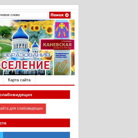
Карта сайта
 слабовидящих
айта для слабовидящих
сте