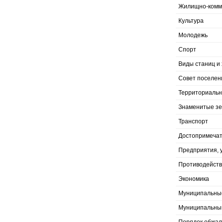
Жилищно-комму
Культура
Молодежь
Спорт
Виды станиц и 
Совет поселен
Территориальн
Знаменитые з
Транспорт
Достопримечат
Предприятия, 
Противодейств
Экономика
Муниципальны
Муниципальны