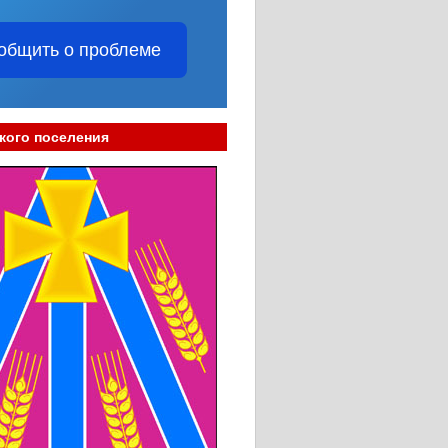
общить о проблеме
кого поселения