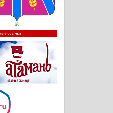
мые ссылки