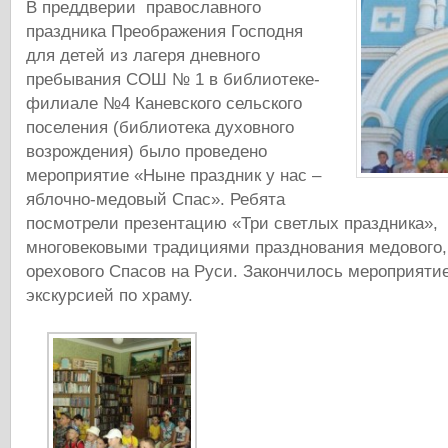
В преддверии православного
праздника Преображения Господня
для детей из лагеря дневного
пребывания СОШ № 1 в библиотеке-
филиале №4 Каневского сельского
поселения (библиотека духовного
возрождения) было проведено
мероприятие «Ныне праздник у нас –
яблочно-медовый Спас». Ребята
посмотрели презентацию «Три светлых праздника»,
многовековыми традициями празднования медового,
орехового Спасов на Руси. Закончилось мероприяти
экскурсией по храму.