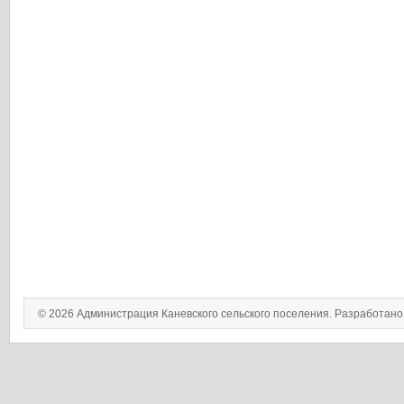
© 2026 Администрация Каневского сельского поселения. Разработан