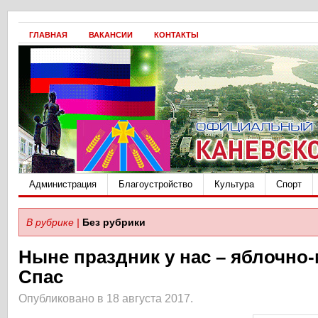
ГЛАВНАЯ
ВАКАНСИИ
КОНТАКТЫ
Администрация
Благоустройство
Культура
Спорт
В рубрике |
Без рубрики
Ныне праздник у нас – яблочно
Спас
Опубликовано в 18 августа 2017.