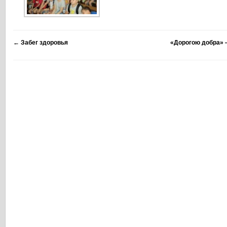
←
Забег здоровья
«Дорогою добра» 