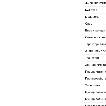
Жилищно-комму
Культура
Молодежь
Спорт
Виды станиц и 
Совет поселен
Территориальн
Знаменитые з
Транспорт
Достопримечат
Предприятия, 
Противодейств
Экономика
Муниципальны
Муниципальны