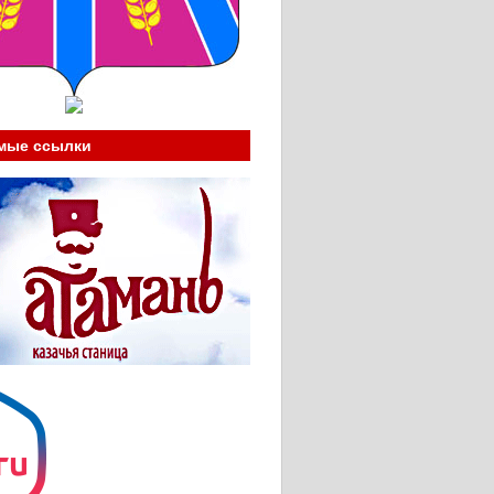
мые ссылки