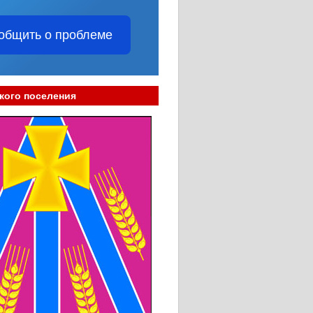
общить о проблеме
кого поселения