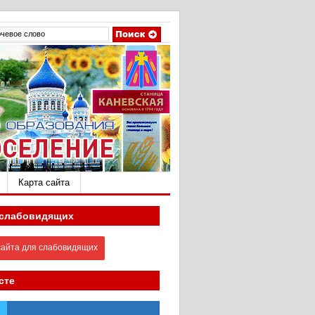
Карта сайта
 слабовидящих
айта для слабовидящих
сте