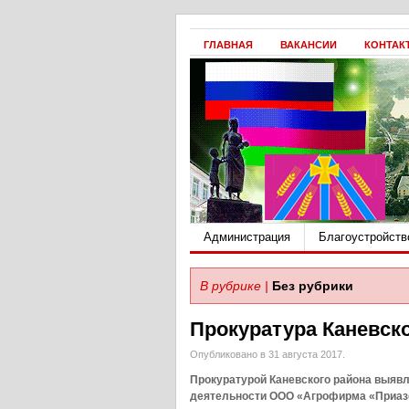
ГЛАВНАЯ
ВАКАНСИИ
КОНТАК
Администрация
Благоустройств
В рубрике |
Без рубрики
Прокуратура Каневск
Опубликовано в 31 августа 2017.
Прокуратурой Каневского района выяв
деятельности ООО «Агрофирма «Приаз