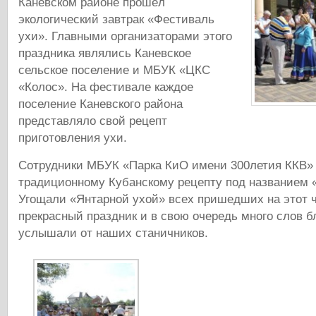
Каневском районе прошёл
экологический завтрак «Фестиваль
ухи». Главными организаторами этого
праздника являлись Каневское
сельское поселение и МБУК «ЦКС
«Колос». На фестивале каждое
поселение Каневского района
представляло свой рецепт
приготовления ухи.
Сотрудники МБУК «Парка КиО имени 300летия ККВ» 
традиционному Кубанскому рецепту под названием «
Угощали «Янтарной ухой» всех пришедших на этот 
прекрасный праздник и в свою очередь много слов б
услышали от наших станичников.