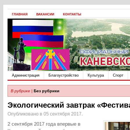
ГЛАВНАЯ
ВАКАНСИИ
КОНТАКТЫ
Администрация
Благоустройство
Культура
Спорт
В рубрике |
Без рубрики
Экологический завтрак «Фестив
Опубликовано в 05 сентября 2017.
2 сентября 2017 года впервые в