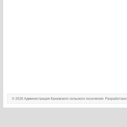
© 2026 Администрация Каневского сельского поселения. Разработан