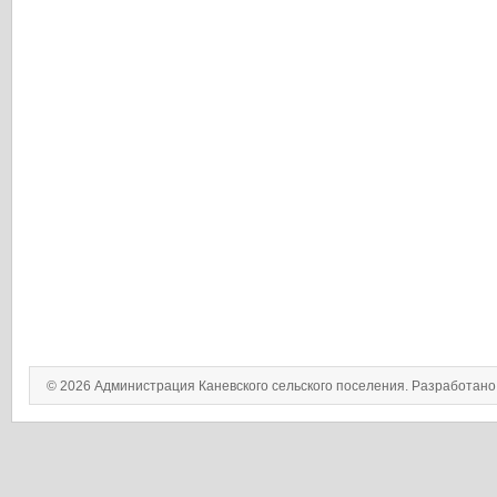
© 2026 Администрация Каневского сельского поселения. Разработан