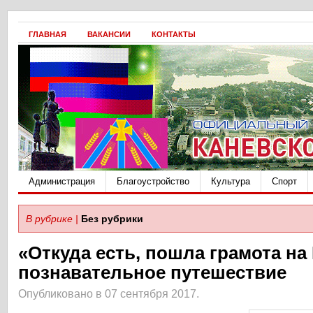
ГЛАВНАЯ
ВАКАНСИИ
КОНТАКТЫ
Администрация
Благоустройство
Культура
Спорт
В рубрике |
Без рубрики
«Откуда есть, пошла грамота на
познавательное путешествие
Опубликовано в 07 сентября 2017.