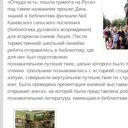
«Откуда есть, пошла грамота на Руси»
под таким названием прошел День
знаний в библиотеке-филиале №4
Каневского сельского поселения
(библиотека духовного возрождения)
для второклассников Лицея. После
торжественной школьной линейки
ребята отправились в библиотеку, где
для них был подготовлено
познавательное путешествие, целью которого было п
чтению. Школьники познакомились с историей созд
азбуки, совершили виртуальное путешествие по ст
книг. Была проведена презентация книжной выставк
открывает книга», на которой была представлена до
познавательная литература, имеющаяся библиотеке