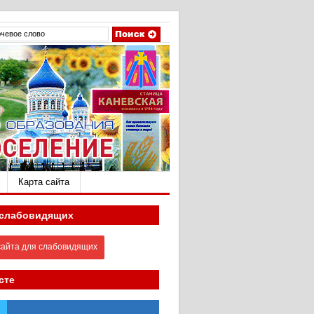
Карта сайта
 слабовидящих
айта для слабовидящих
сте