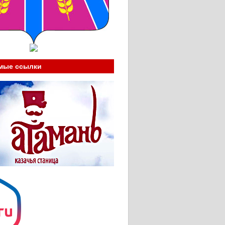
мые ссылки