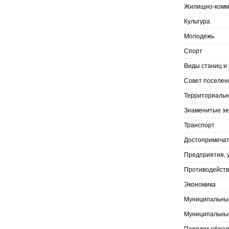
Жилищно-комму
Культура
Молодежь
Спорт
Виды станиц и 
Совет поселен
Территориальн
Знаменитые з
Транспорт
Достопримечат
Предприятия, 
Противодейств
Экономика
Муниципальны
Муниципальны