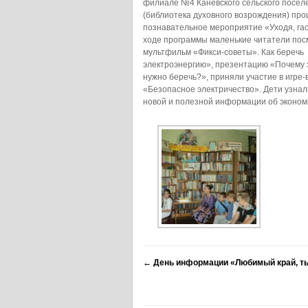
филиале №4 Каневского сельского посел
(библиотека духовного возрождения) пр
познавательное мероприятие «Уходя, гас
ходе программы маленькие читатели по
мультфильм «Фикси-советы». Как беречь
электроэнергию», презентацию «Почему 
нужно беречь?», приняли участие в игре-
«Безопасное электричество». Дети узнал
новой и полезной информации об эконом
←
День информации «Любимый край, т