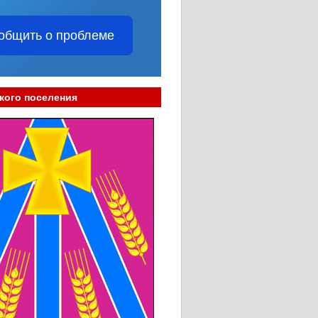
общить о проблеме
кого поселения