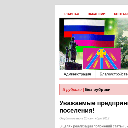
ГЛАВНАЯ
ВАКАНСИИ
КОНТАК
Администрация
Благоустройств
В рубрике |
Без рубрики
Уважаемые предприни
поселения!
Опубликовано в 25 сентября 2017.
В целях реализации положений статьи 37