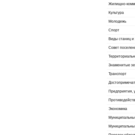
Жилищно-комму
Культура
Молодежь
Спорт
Виды станиц и 
Совет поселен
Территориальн
Знаменитые з
Транспорт
Достопримечат
Предприятия, 
Противодейств
Экономика
Муниципальны
Муниципальны