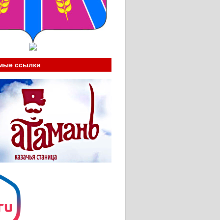
мые ссылки