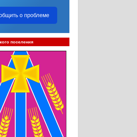
общить о проблеме
кого поселения