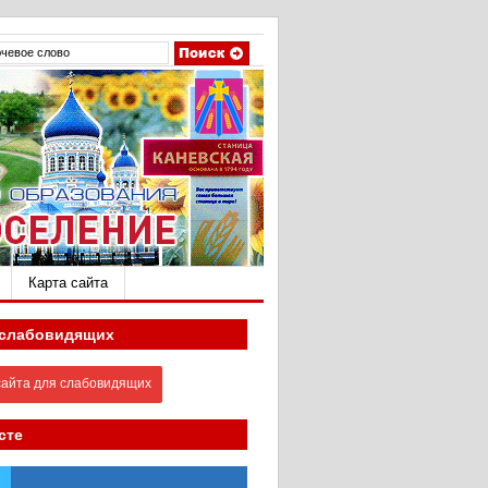
Карта сайта
 слабовидящих
айта для слабовидящих
сте