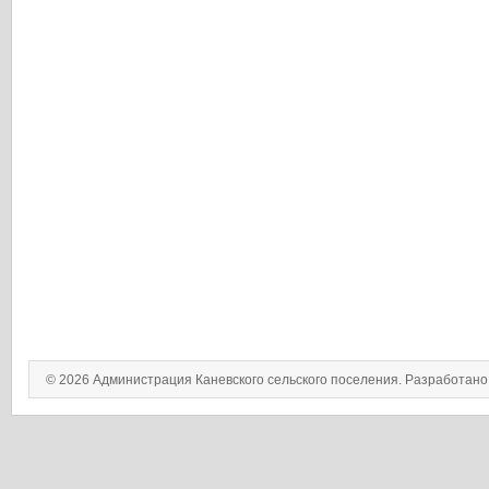
© 2026 Администрация Каневского сельского поселения. Разработан