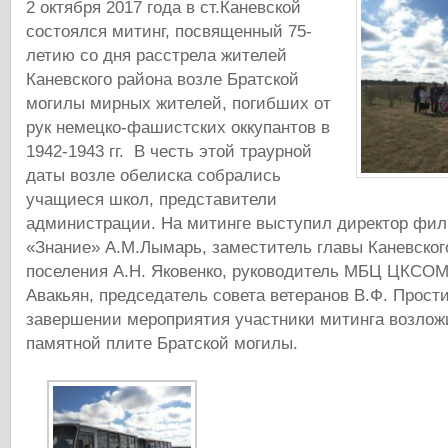
2 октября 2017 года в ст.Каневской
состоялся митинг, посвященный 75-
летию со дня расстрела жителей
Каневского района возле Братской
могилы мирных жителей, погибших от
рук немецко-фашистских оккупантов в
1942-1943 гг. В честь этой траурной
даты возле обелиска собрались
учащиеся школ, представители
администрации. На митинге выступил директор ф
«Знание» А.М.Лымарь, заместитель главы Каневског
поселения А.Н. Яковенко, руководитель МБЦ ЦКСОМ
Авакьян, председатель совета ветеранов В.Ф. Прост
завершении мероприятия участники митинга возложи
памятной плите Братской могилы.