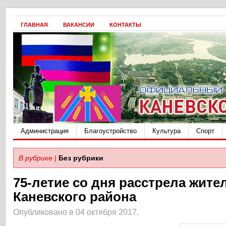
ГЛАВНАЯ
ВАКАНСИИ
КОНТАКТЫ
Администрация
Благоустройство
Культура
Спорт
В рубрике |
Без рубрики
75-летие со дня расстрела жите
Каневского района
Опубликовано в 04 октября 2017.