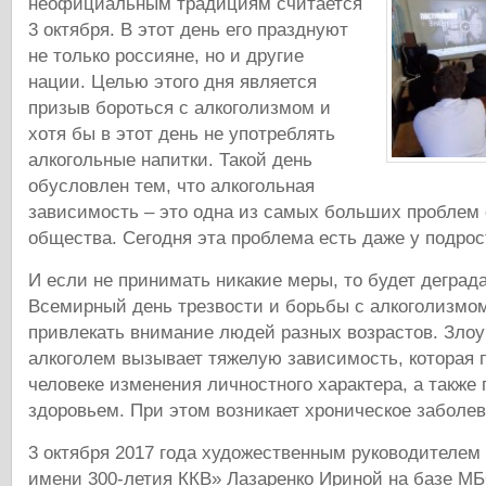
неофициальным традициям считается
3 октября. В этот день его празднуют
не только россияне, но и другие
нации. Целью этого дня является
призыв бороться с алкоголизмом и
хотя бы в этот день не употреблять
алкогольные напитки. Такой день
обусловлен тем, что алкогольная
зависимость – это одна из самых больших проблем
общества. Сегодня эта проблема есть даже у подрос
И если не принимать никакие меры, то будет деград
Всемирный день трезвости и борьбы с алкоголизмо
привлекать внимание людей разных возрастов. Зло
алкоголем вызывает тяжелую зависимость, которая 
человеке изменения личностного характера, а также
здоровьем. При этом возникает хроническое заболев
3 октября 2017 года художественным руководителе
имени 300-летия ККВ» Лазаренко Ириной на базе 