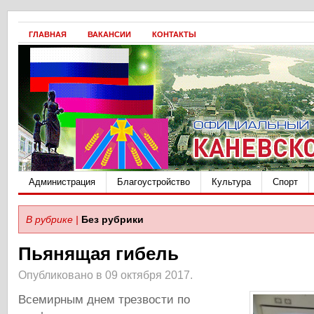
ГЛАВНАЯ
ВАКАНСИИ
КОНТАКТЫ
Администрация
Благоустройство
Культура
Спорт
В рубрике |
Без рубрики
Пьянящая гибель
Опубликовано в 09 октября 2017.
Всемирным днем трезвости по