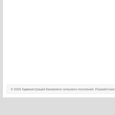
© 2026 Администрация Каневского сельского поселения. Разработан