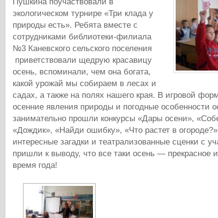
Пушкина поучаствовали в
экологическом турнире «Три клада у
природы есть». Ребята вместе с
сотрудниками библиотеки-филиала
№3 Каневского сельского поселения
приветствовали щедрую красавицу
осень, вспоминали, чем она богата,
какой урожай мы собираем в лесах и
садах, а также на полях нашего края. В игровой фо
осенние явления природы и погодные особенности о
занимательно прошли конкурсы «Дары осени», «Собе
«Дождик», «Найди ошибку», «Что растет в огороде?»,
интересные загадки и театрализованные сценки с уч
пришли к выводу, что все таки осень — прекрасное 
время года!