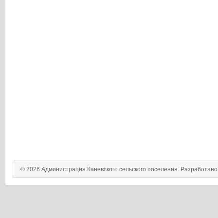
© 2026 Администрация Каневского сельского поселения. Разработан