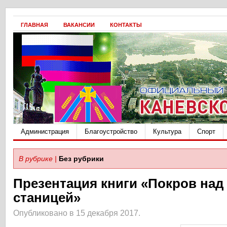
ГЛАВНАЯ
ВАКАНСИИ
КОНТАКТЫ
Администрация
Благоустройство
Культура
Спорт
В рубрике |
Без рубрики
Презентация книги «Покров над
станицей»
Опубликовано в 15 декабря 2017.