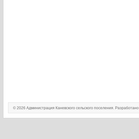
© 2026 Администрация Каневского сельского поселения. Разработан