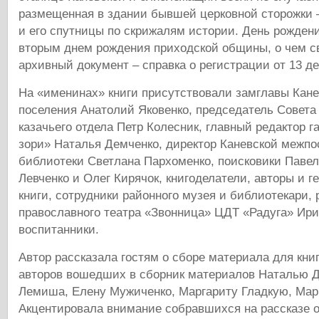
размещенная в здании бывшей церковной сторожки
и его спутницы по скрижалям истории. День рождени
вторым днем рождения приходской общины, о чем с
архивный документ – справка о регистрации от 13 де
На «именинах» книги присутствовали замглавы Кане
поселения Анатолий Яковенко, председатель Совета 
казачьего отдела Петр Колесник, главный редактор г
зори» Наталья Демченко, директор Каневской межпо
библиотеки Светлана Пархоменко, поисковики Павел
Левченко и Олег Кирячок, книгоделатели, авторы и 
книги, сотрудники районного музея и библиотекари,
православного театра «Звонница» ЦДТ «Радуга» Ири
воспитанники.
Автор рассказала гостям о сборе материала для кни
авторов вошедших в сборник материалов Наталью Д
Лемиша, Елену Мужиченко, Маргариту Гладкую, Мар
Акцентировала внимание собравшихся на рассказе о