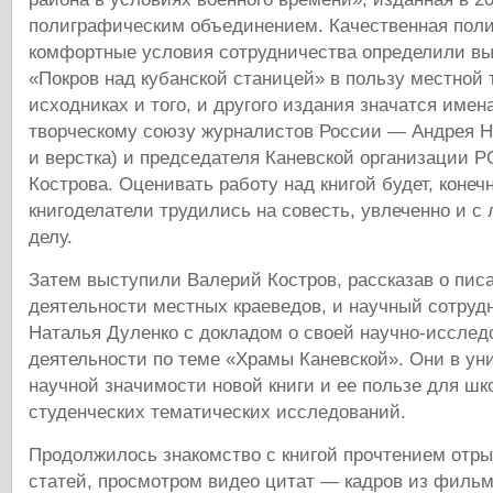
полиграфическим объединением. Качественная пол
комфортные условия сотрудничества определили вы
«Покров над кубанской станицей» в пользу местной 
исходниках и того, и другого издания значатся имена
творческому союзу журналистов России — Андрея 
и верстка) и председателя Каневской организации 
Кострова. Оценивать работу над книгой будет, конечн
книгоделатели трудились на совесть, увлеченно и с
делу.
Затем выступили Валерий Костров, рассказав о пис
деятельности местных краеведов, и научный сотруд
Наталья Дуленко с докладом о своей научно-исслед
деятельности по теме «Храмы Каневской». Они в ун
научной значимости новой книги и ее пользе для шк
студенческих тематических исследований.
Продолжилось знакомство с книгой прочтением отрыв
статей, просмотром видео цитат — кадров из фильм