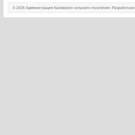
© 2026 Администрация Каневского сельского поселения. Разработан