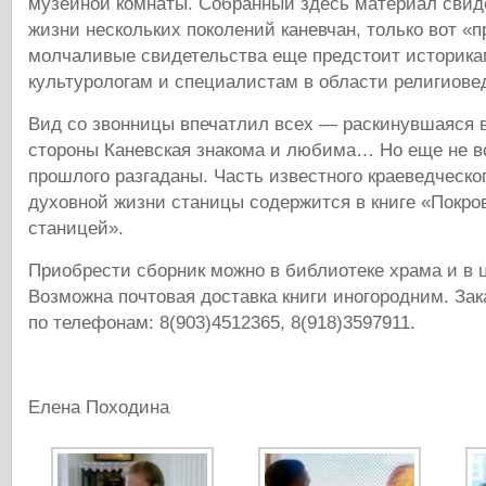
музейной комнаты. Собранный здесь материал свид
жизни нескольких поколений каневчан, только вот «п
молчаливые свидетельства еще предстоит историка
культурологам и специалистам в области религиове
Вид со звонницы впечатлил всех — раскинувшаяся в
стороны Каневская знакома и любима… Но еще не вс
прошлого разгаданы. Часть известного краеведческо
духовной жизни станицы содержится в книге «Покро
станицей».
Приобрести сборник можно в библиотеке храма и в ц
Возможна почтовая доставка книги иногородним. Зак
по телефонам: 8(903)4512365, 8(918)3597911.
Елена Походина