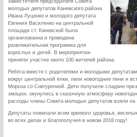
заместителя председателя Совета
молодых депутатов Каневского района
Ивана Луценко и молодого депутата
Евгения Василенко на центральной
площади ст. Каневской была
организованна и проведена
развлекательная программа для
взрослых и детей. В мероприятии
приняли участие около 100 жителей района.
Ребята вместе с родителями и молодыми депутатам
вокруг центральной ёлки, пели новогодние пени и в
Мороза со Снегурочкой. Дети получили сладкие при
эмоции, окунулись в сказочную атмосферу новогодне
расходы члены Совета молодых депутатов взяли на 
Депутаты пожелали всем крепкого здоровья, веселых
во всех делах и благополучия в новом 2018 году!