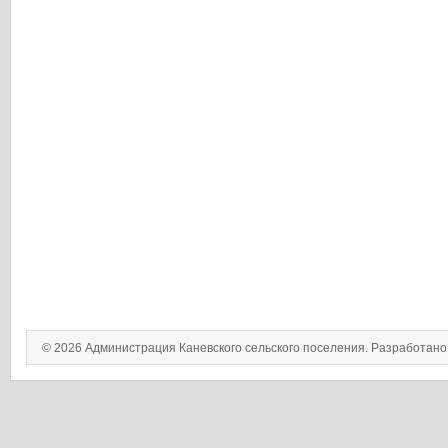
© 2026 Администрация Каневского сельского поселения. Разработан