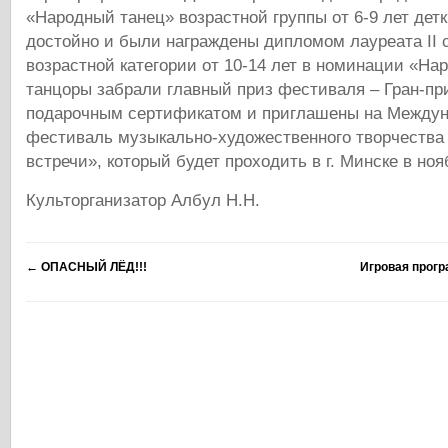
«Народный танец» возрастной группы от 6-9 лет дет
достойно и были награждены дипломом лауреата II с
возрастной категории от 10-14 лет в номинации «Н
танцоры забрали главный приз фестиваля – Гран-пр
подарочным сертификатом и приглашены на Междун
фестиваль музыкально-художественного творчества
встречи», который будет проходить в г. Минске в ноя
Культорганизатор Албул Н.Н.
←
ОПАСНЫЙ ЛЁД!!!
Игровая прогр