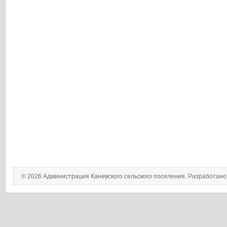
© 2026 Администрация Каневского сельского поселения. Разработан