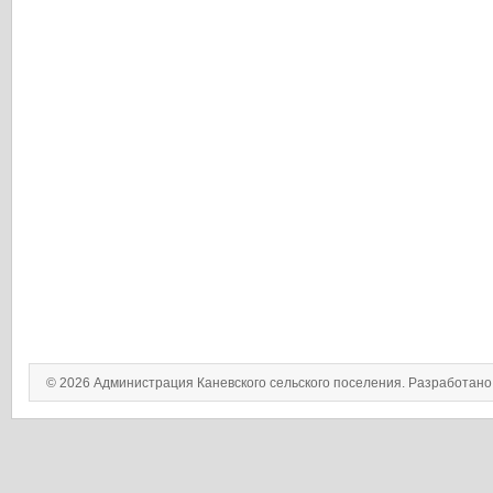
© 2026 Администрация Каневского сельского поселения. Разработан