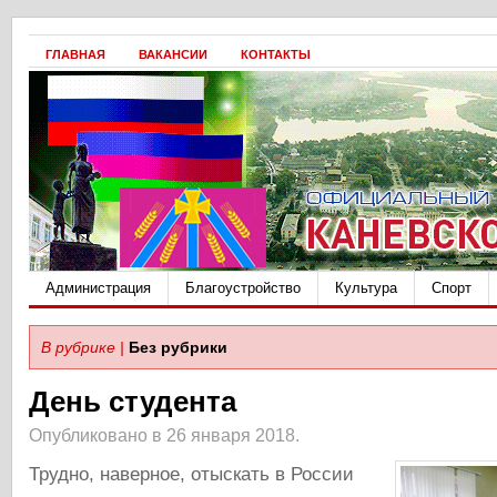
ГЛАВНАЯ
ВАКАНСИИ
КОНТАКТЫ
Администрация
Благоустройство
Культура
Спорт
В рубрике |
Без рубрики
День студента
Опубликовано в 26 января 2018.
Трудно, наверное, отыскать в России