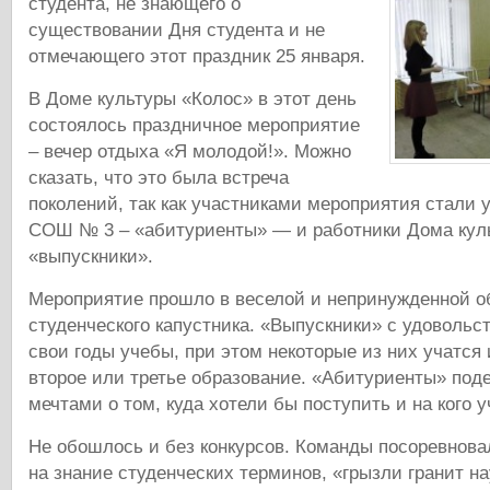
студента, не знающего о
существовании Дня студента и не
отмечающего этот праздник 25 января.
В Доме культуры «Колос» в этот день
состоялось праздничное мероприятие
– вечер отдыха «Я молодой!». Можно
сказать, что это была встреча
поколений, так как участниками мероприятия стали 
СОШ № 3 – «абитуриенты» — и работники Дома кул
«выпускники».
Мероприятие прошло в веселой и непринужденной об
студенческого капустника. «Выпускники» с удоволь
свои годы учебы, при этом некоторые из них учатся 
второе или третье образование. «Абитуриенты» под
мечтами о том, куда хотели бы поступить и на кого у
Не обошлось и без конкурсов. Команды посоревнова
на знание студенческих терминов, «грызли гранит на