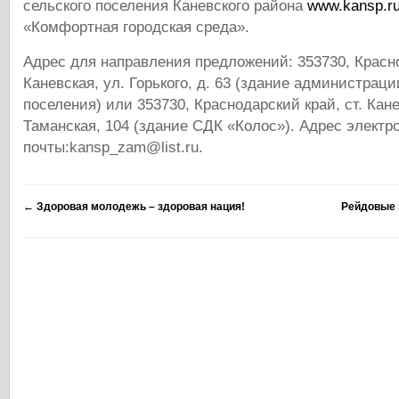
сельского поселения Каневского района
www.kansp.r
«Комфортная городская среда».
Адрес для направления предложений: 353730, Красно
Каневская, ул. Горького, д. 63 (здание администраци
поселения) или 353730, Краснодарский край, ст. Кане
Таманская, 104 (здание СДК «Колос»). Адрес электр
почты:kansp_zam@list.ru.
←
Здоровая молодежь – здоровая нация!
Рейдовые 