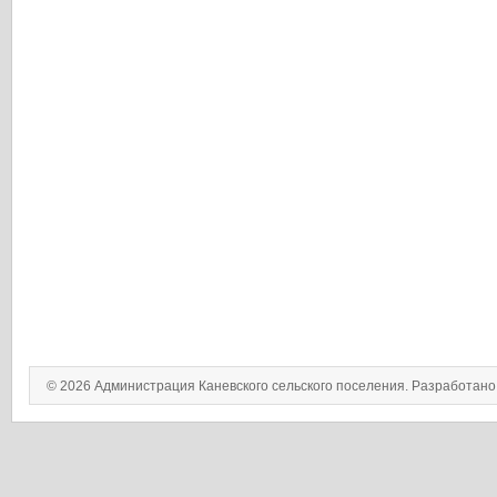
© 2026 Администрация Каневского сельского поселения. Разработан