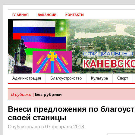
ГЛАВНАЯ
ВАКАНСИИ
КОНТАКТЫ
Администрация
Благоустройство
Культура
Спорт
В рубрике |
Без рубрики
Внеси предложения по благоус
своей станицы
Опубликовано в 07 февраля 2018.