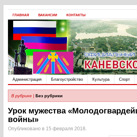
ГЛАВНАЯ
ВАКАНСИИ
КОНТАКТЫ
Администрация
Благоустройство
Культура
Спорт
В рубрике |
Без рубрики
Урок мужества «Молодогвардей
войны»
Опубликовано в 15 февраля 2018.