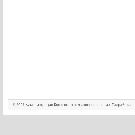
© 2026 Администрация Каневского сельского поселения. Разработан