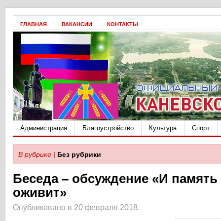
ГЛАВНАЯ
ВАКАНСИИ
КОНТАКТЫ
Администрация
Благоустройство
Культура
Спорт
В рубрике |
Без рубрики
Беседа – обсуждение «И память 
оживит»
Опубликовано в 20 февраля 2018.