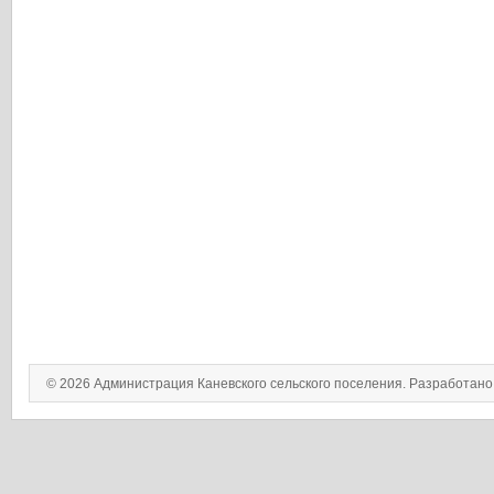
© 2026 Администрация Каневского сельского поселения. Разработан