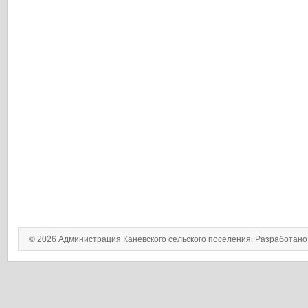
© 2026 Администрация Каневского сельского поселения. Разработан