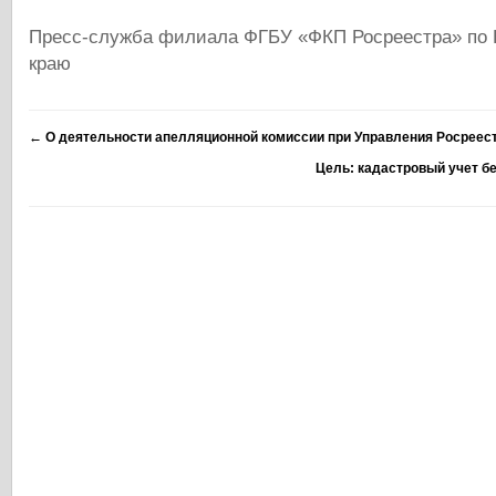
Пресс-служба филиала ФГБУ «ФКП Росреестра» по 
краю
←
О деятельности апелляционной комиссии при Управления Росреес
Цель: кадастровый учет б