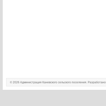
© 2026 Администрация Каневского сельского поселения. Разработан