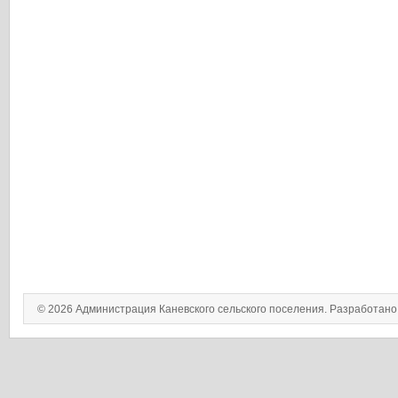
© 2026 Администрация Каневского сельского поселения. Разработан