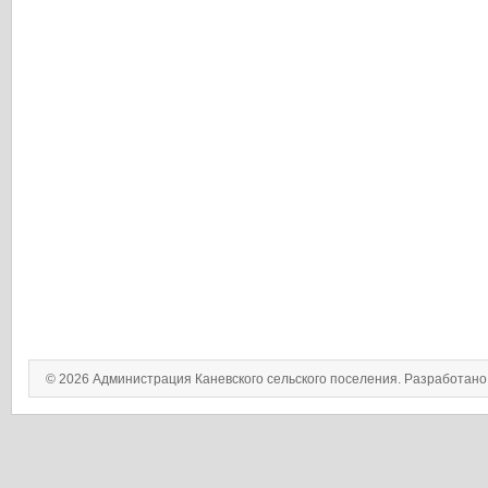
© 2026 Администрация Каневского сельского поселения. Разработан