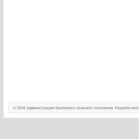
© 2026 Администрация Каневского сельского поселения. Разработан