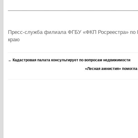
______________________________________________
Пресс-служба филиала ФГБУ «ФКП Росреестра» по 
краю
←
Кадастровая палата консультирует по вопросам недвижимости
«Лесная амнистия» помогла