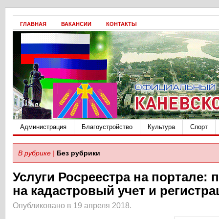
ГЛАВНАЯ
ВАКАНСИИ
КОНТАКТЫ
Администрация
Благоустройство
Культура
Спорт
В рубрике |
Без рубрики
Услуги Росреестра на портале: 
на кадастровый учет и регистра
Опубликовано в 19 апреля 2018.