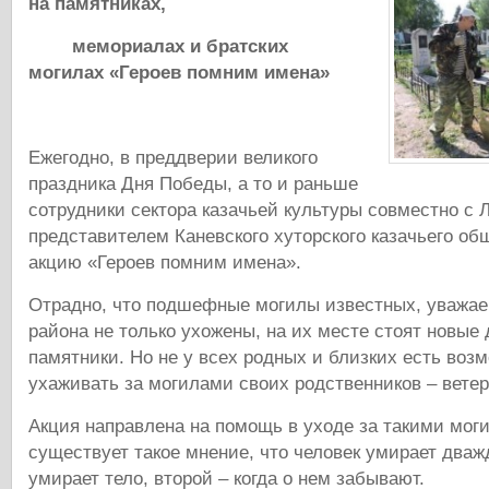
на памятниках,
мемориалах и братских
могилах «Героев помним имена»
Ежегодно, в преддверии великого
праздника Дня Победы, а то и раньше
сотрудники сектора казачьей культуры совместно с Л
представителем Каневского хуторского казачьего об
акцию «Героев помним имена».
Отрадно, что подшефные могилы известных, уважа
района не только ухожены, на их месте стоят новые
памятники. Но не у всех родных и близких есть воз
ухаживать за могилами своих родственников – ветер
Акция направлена на помощь в уходе за такими мог
существует такое мнение, что человек умирает дваж
умирает тело, второй – когда о нем забывают.