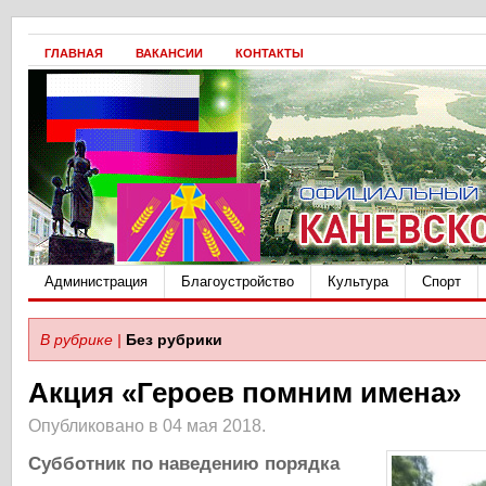
ГЛАВНАЯ
ВАКАНСИИ
КОНТАКТЫ
Администрация
Благоустройство
Культура
Спорт
В рубрике |
Без рубрики
Акция «Героев помним имена»
Опубликовано в 04 мая 2018.
Субботник по наведению порядка