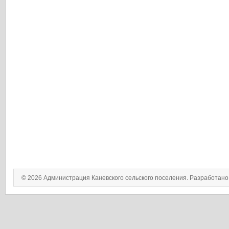
© 2026 Администрация Каневского сельского поселения. Разработан