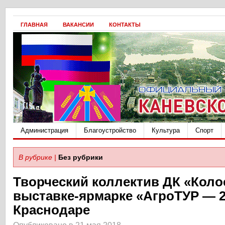
ГЛАВНАЯ
ВАКАНСИИ
КОНТАКТЫ
Администрация
Благоустройство
Культура
Спорт
В рубрике |
Без рубрики
Творческий коллектив ДК «Коло
выставке-ярмарке «АгроТУР — 20
Краснодаре