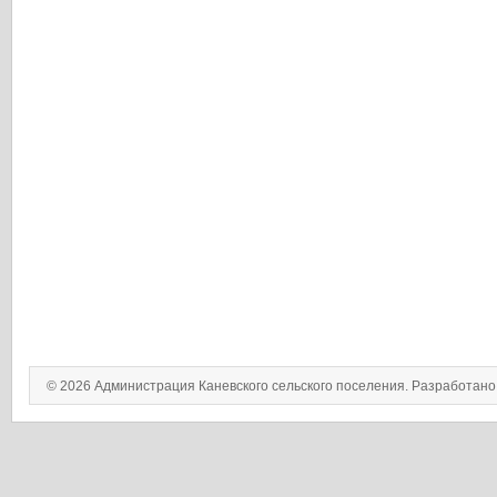
© 2026 Администрация Каневского сельского поселения. Разработан