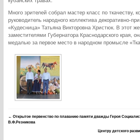
кубанских травах.
Много зрителей собрал мастер класс по ткачеству, к
руководитель народного коллектива декоративно-при
«Кудесница» Татьяна Викторовна Христюк. В этот же
заместителями Губернатора Краснодарского края, он
медалью за первое место в народном промысле «Тка
←
Открытое первенство по плаванию памяти дважды Героя Социалис
В.Ф.Резникова
Центру детского разв