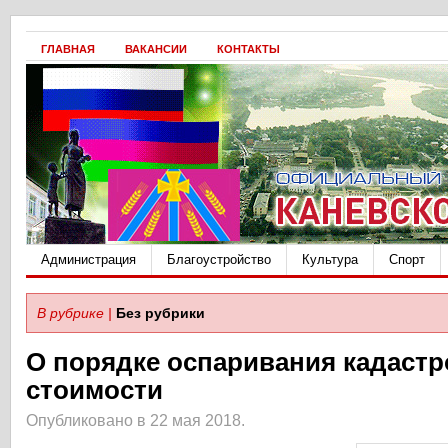
ГЛАВНАЯ
ВАКАНСИИ
КОНТАКТЫ
Администрация
Благоустройство
Культура
Спорт
В рубрике |
Без рубрики
О порядке оспаривания кадаст
стоимости
Опубликовано в 22 мая 2018.