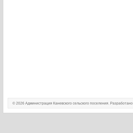
© 2026 Администрация Каневского сельского поселения. Разработан