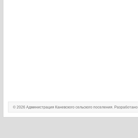
© 2026 Администрация Каневского сельского поселения. Разработан