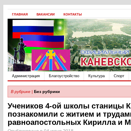
ГЛАВНАЯ
ВАКАНСИИ
КОНТАКТЫ
Администрация
Благоустройство
Культура
Спорт
В рубрике |
Без рубрики
Учеников 4-ой школы станицы 
познакомили с житием и трудам
равноапостольных Кирилла и 