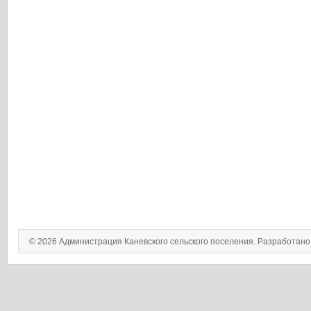
© 2026 Администрация Каневского сельского поселения. Разработан