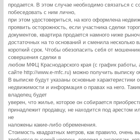
продается. В этом случае необходимо связаться с с
побеседовать с ним лично,
при этом удостовериться, на кого оформлена недви
проявить осторожность, если участника сделки торо
документов, квартира продается намного ниже рыно
достаточных на то оснований и сменила несколько в
короткий срок. Чтобы обезопасить себя от мошенник
совершения сделки в
любом МФЦ Краснодарского края (с график работы, 
сайте http://www.e-mfc.ru) можно получить выписку 
В выписке будут указаны основные характеристики 
недвижимости и информация о правах на него. Таки
владелец будет
уверен, что жилье, которое он собирается приобрест
принадлежит продавцу, не находится под арестом или
не
наложены какие-либо обременения.
Стоимость квадратных метров, как правило, очень в
требуется высокий уровень доверия к экспертам, ко