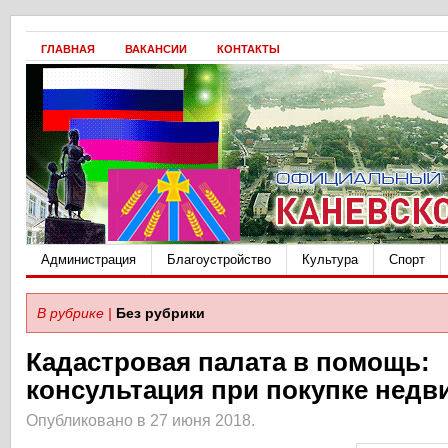
ГЛАВНАЯ
ВАКАНСИИ
КОНТАКТЫ
Администрация
Благоустройство
Культура
Спорт
В рубрике |
Без рубрики
Кадастровая палата в помощь:
консультация при покупке нед
Опубликовано в 27 июня 2018.